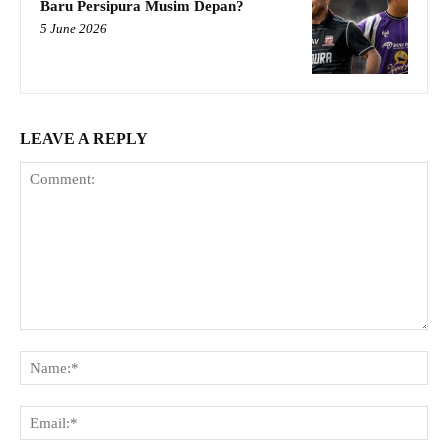
Baru Persipura Musim Depan?
5 June 2026
LEAVE A REPLY
Comment:
Na
Ema