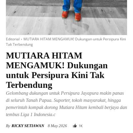
Editorial
MUTIARA HITAM MENGAMUK! Dukungan untuk Persipura Kini
Tak Terbendung
MUTIARA HITAM
MENGAMUK! Dukungan
untuk Persipura Kini Tak
Terbendung
Gelombang dukungan untuk Persipura Jayapura makin panas
di seluruh Tanah Papua. Suporter, tokoh masyarakat, hingga
pemerintah kompak dorong Mutiara Hitam kembali berjaya dan
tembus Liga 1 Indonesia.c
By
RICKY SETIAWAN
8 May 2026
1
K