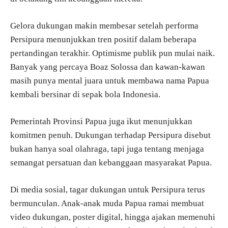
Gelora dukungan makin membesar setelah performa
Persipura menunjukkan tren positif dalam beberapa
pertandingan terakhir. Optimisme publik pun mulai naik.
Banyak yang percaya Boaz Solossa dan kawan-kawan
masih punya mental juara untuk membawa nama Papua
kembali bersinar di sepak bola Indonesia.
Pemerintah Provinsi Papua juga ikut menunjukkan
komitmen penuh. Dukungan terhadap Persipura disebut
bukan hanya soal olahraga, tapi juga tentang menjaga
semangat persatuan dan kebanggaan masyarakat Papua.
Di media sosial, tagar dukungan untuk Persipura terus
bermunculan. Anak-anak muda Papua ramai membuat
video dukungan, poster digital, hingga ajakan memenuhi