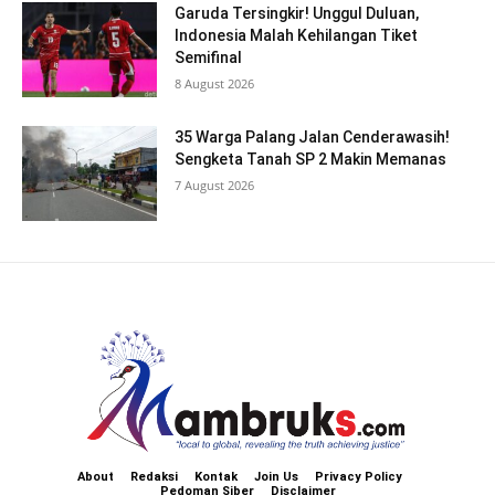
Garuda Tersingkir! Unggul Duluan,
Indonesia Malah Kehilangan Tiket
Semifinal
8 August 2026
35 Warga Palang Jalan Cenderawasih!
Sengketa Tanah SP 2 Makin Memanas
7 August 2026
About
Redaksi
Kontak
Join Us
Privacy Policy
Pedoman Siber
Disclaimer