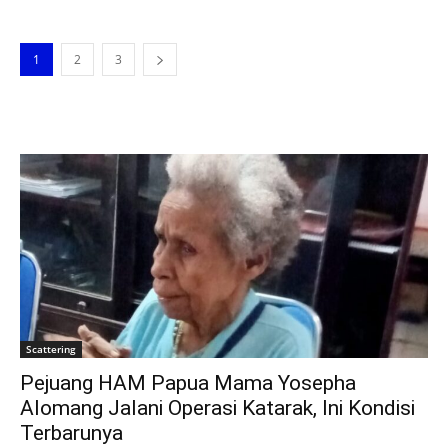
1
2
3
Scattering
Pejuang HAM Papua Mama Yosepha
Alomang Jalani Operasi Katarak, Ini Kondisi
Terbarunya