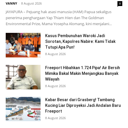
VANNY
-
8 August 2026
0
JAYAPURA – Pejuang hak asasi manusia (HAM) Papua sekaligus
penerima penghargaan Yap Thiam Hien dan The Goldman
Environmental Prize, Mama Yosepha Alomang, kini menjalani...
Kasus Pembunuhan Waroki Jadi
Sorotan, Kapolres Nabire: Kami Tidak
Tutupi Apa Pun!
8 August 2026
Freeport Hibahkan 1.724 Pipa! Air Bersih
Mimika Bakal Makin Menjangkau Banyak
Wilayah
8 August 2026
Kabar Besar dari Grasberg! Tambang
Kucing Liar Diproyeksi Jadi Andalan Baru
Freeport
8 August 2026