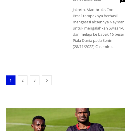
Jakarta, Mambruks.Com –
Brasil tampaknya berhasil
mengatasi absennya Neymar
untuk mengalahkan Swiss 1-0
dan melaju ke babak 16 besar
Piala Dunia pada Senin
(28/11/2022).Casemiro...
1
2
3