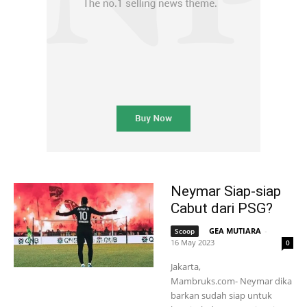
Neymar Siap-siap
Cabut dari PSG?
GEA MUTIARA
-
Scoop
16 May 2023
0
Jakarta,
Mambruks.com- Neymar dika
barkan sudah siap untuk