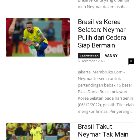
Brasil tercinta yang dipimpin
oleh Neymar dalam usaha...
Brasil vs Korea
Selatan: Neymar
Pulih dari Cedera
Siap Bermain
VANNY
-
Sportstation
5 December 2022
0
Jakarta, Mambruks.Com –
Neymar tersedia untuk
pertandingan babak 16 besar
Piala Dunia Brasil melawan
Korea Selatan pada hari Senin
(06/12/2022), pelatih Tite telah
mengkonfirmasi.Penyerang...
Brasil Takut
Neymar Tak Main