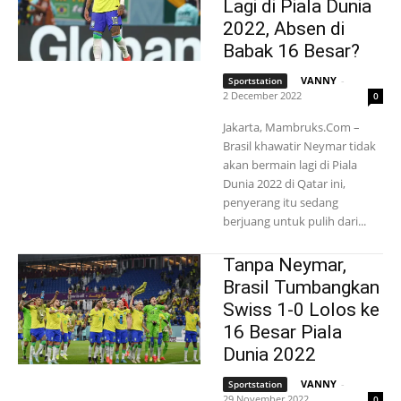
Lagi di Piala Dunia
2022, Absen di
Babak 16 Besar?
VANNY
-
Sportstation
2 December 2022
0
Jakarta, Mambruks.Com –
Brasil khawatir Neymar tidak
akan bermain lagi di Piala
Dunia 2022 di Qatar ini,
penyerang itu sedang
berjuang untuk pulih dari...
Tanpa Neymar,
Brasil Tumbangkan
Swiss 1-0 Lolos ke
16 Besar Piala
Dunia 2022
VANNY
-
Sportstation
29 November 2022
0