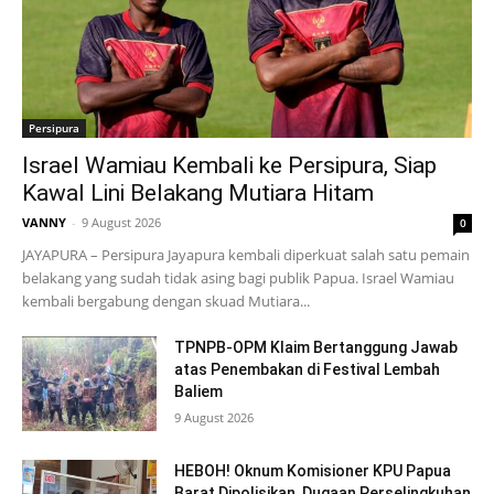
Persipura
Israel Wamiau Kembali ke Persipura, Siap
Kawal Lini Belakang Mutiara Hitam
VANNY
-
9 August 2026
0
JAYAPURA – Persipura Jayapura kembali diperkuat salah satu pemain
belakang yang sudah tidak asing bagi publik Papua. Israel Wamiau
kembali bergabung dengan skuad Mutiara...
TPNPB-OPM Klaim Bertanggung Jawab
atas Penembakan di Festival Lembah
Baliem
9 August 2026
HEBOH! Oknum Komisioner KPU Papua
Barat Dipolisikan, Dugaan Perselingkuhan