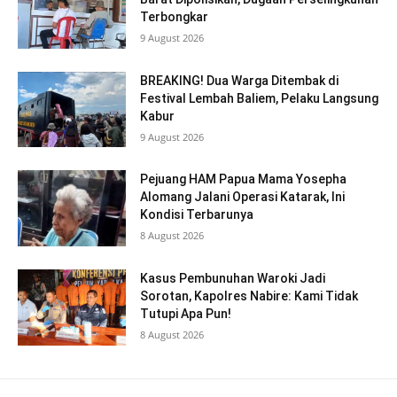
Terbongkar
9 August 2026
BREAKING! Dua Warga Ditembak di
Festival Lembah Baliem, Pelaku Langsung
Kabur
9 August 2026
Pejuang HAM Papua Mama Yosepha
Alomang Jalani Operasi Katarak, Ini
Kondisi Terbarunya
8 August 2026
Kasus Pembunuhan Waroki Jadi
Sorotan, Kapolres Nabire: Kami Tidak
Tutupi Apa Pun!
8 August 2026