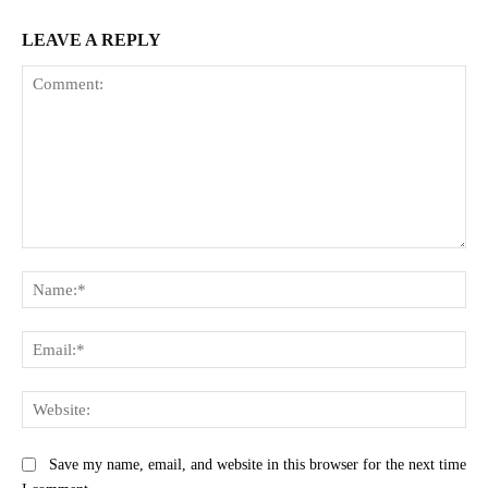
LEAVE A REPLY
Comment:
Na
Ema
Web
Save my name, email, and website in this browser for the next time