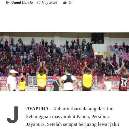
By
Utami Cantiq
30 May 2026
2
K
J
AYAPURA –
Kabar terbaru datang dari tim
kebanggaan masyarakat Papua, Persipura
Jayapura. Setelah sempat berjuang lewat jalur