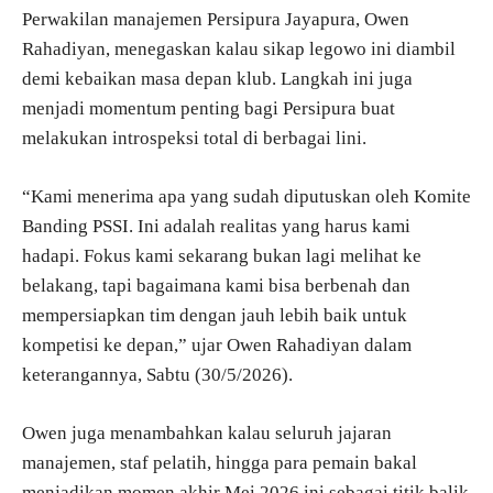
Perwakilan manajemen Persipura Jayapura, Owen
Rahadiyan, menegaskan kalau sikap legowo ini diambil
demi kebaikan masa depan klub. Langkah ini juga
menjadi momentum penting bagi Persipura buat
melakukan introspeksi total di berbagai lini.
“Kami menerima apa yang sudah diputuskan oleh Komite
Banding PSSI. Ini adalah realitas yang harus kami
hadapi. Fokus kami sekarang bukan lagi melihat ke
belakang, tapi bagaimana kami bisa berbenah dan
mempersiapkan tim dengan jauh lebih baik untuk
kompetisi ke depan,” ujar Owen Rahadiyan dalam
keterangannya, Sabtu (30/5/2026).
Owen juga menambahkan kalau seluruh jajaran
manajemen, staf pelatih, hingga para pemain bakal
menjadikan momen akhir Mei 2026 ini sebagai titik balik