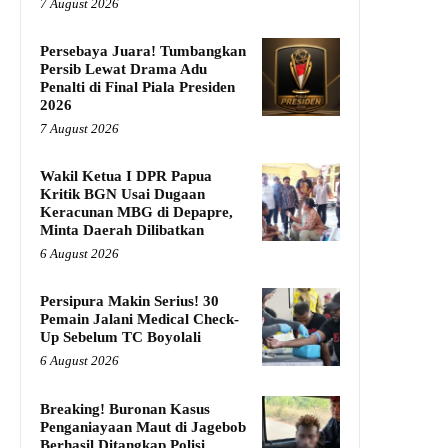
7 August 2026
Persebaya Juara! Tumbangkan
Persib Lewat Drama Adu
Penalti di Final Piala Presiden
2026
7 August 2026
Wakil Ketua I DPR Papua
Kritik BGN Usai Dugaan
Keracunan MBG di Depapre,
Minta Daerah Dilibatkan
6 August 2026
Persipura Makin Serius! 30
Pemain Jalani Medical Check-
Up Sebelum TC Boyolali
6 August 2026
Breaking! Buronan Kasus
Penganiayaan Maut di Jagebob
Berhasil Ditangkap Polisi