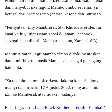
Namun hal itu dibantah netizen asal Papua, Natan Tebai
dan menyebut jika lagu E Mambo Simbo sebenarnya
berasal dari Mamberamo (antara Kasona dan Burmeso.
“Pernyataan Bily Mambrasar, Staf Khusus Presiden itu
amat keliru,” ujar Natan Tebai di laman Facebook
sebagaimana dikutip Mambaruks.com, Kamis (18/8).
Menurut Natan, lagu Mambo Simbo didokumentaskan
dan dimiliki grup musik Mambesak sebagai pemegang
hak cipta.
“Sa tak tahu kelompok orkesra Jakarta kemarin dong
nyanyi dalam acara 17 Agustus 2022, dong ada minta
izin ke Mambesak atau tidak?,” katanya.
Baca Juga:
Lirik Lagu Black Brothers ‘Terjalin Kembali’