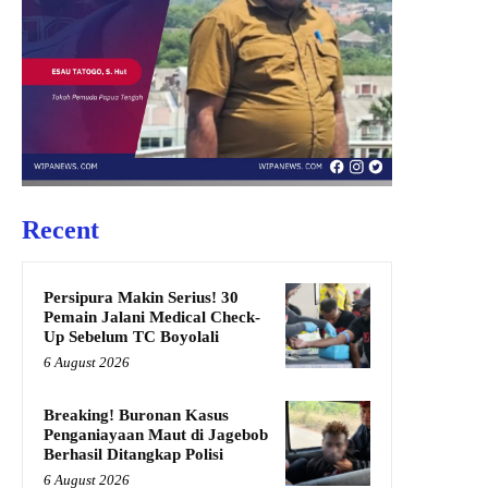
Recent
Persipura Makin Serius! 30
Pemain Jalani Medical Check-
Up Sebelum TC Boyolali
6 August 2026
Breaking! Buronan Kasus
Penganiayaan Maut di Jagebob
Berhasil Ditangkap Polisi
6 August 2026