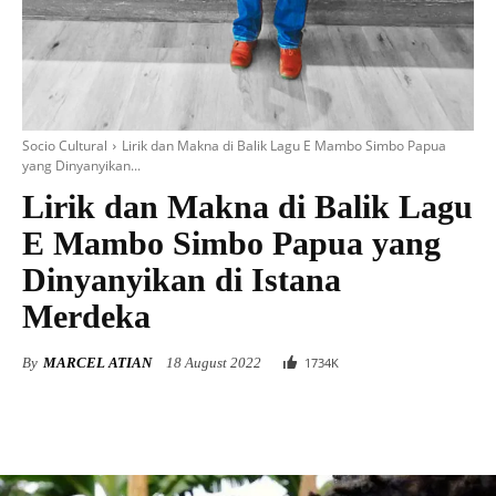
Socio Cultural
Lirik dan Makna di Balik Lagu E Mambo Simbo Papua
yang Dinyanyikan...
Lirik dan Makna di Balik Lagu
E Mambo Simbo Papua yang
Dinyanyikan di Istana
Merdeka
By
MARCEL ATIAN
18 August 2022
1734
K