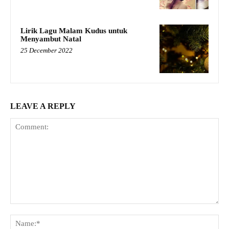
Lirik Lagu Malam Kudus untuk
Menyambut Natal
25 December 2022
LEAVE A REPLY
Comment:
Na