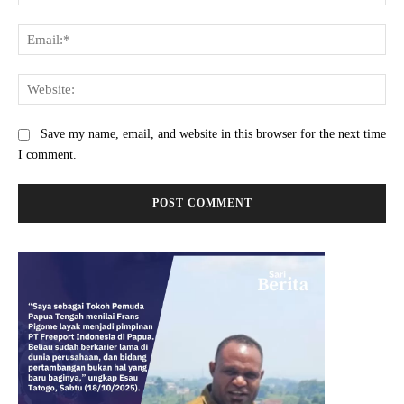
Ema
Web
Save my name, email, and website in this browser for the next time
I comment.