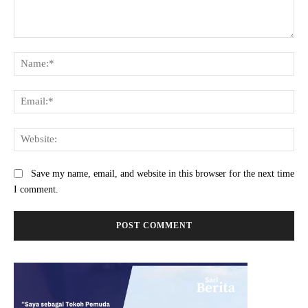
Comment:
Na
Ema
Web
Save my name, email, and website in this browser for the next time
I comment.