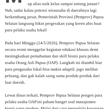
up alias naik kelas sampai untung jutaan?
Nah, sadar kalau potensi wirausaha di daerahnya lagi
berkembang pesat, Pemerintah Provinsi (Pemprov) Papua
Selatan langsung bikin pergerakan yang keren abis buat
para pelaku usaha lokal!
Pada hari Minggu (24/5/2026), Pemprov Papua Selatan
secara resmi menggelar kegiatan edukasi khusus demi
meningkatkan pemahaman dan skill bisnis para pelaku
usaha Orang Asli Papua (OAP). Langkah ini diambil biar
para pengusaha lokal bisa makin adaptif, jago melihat
peluang, dan gak kalah saing sama produk-produk dari
luar daerah.
Lewat dinas terkait, Pemprov Papua Selatan pengen para
pelaku usaha OAP ini paham banget soal manajemen
bisnis yang modern. Mulai dari cara mengelola keuangan