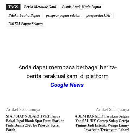
TAGS
Berita Merauke Gaul
Bisnis Anak Muda Papua
Pelaku Usaha Papua
pemprov papua selatan
pengusaha OAP
UMKM Papua Selatan
Anda dapat membaca berbagai berita-
berita teraktual kami di platform
Google News
.
Artikel Sebelumnya
Artikel Selanjutnya
SIAP-SIAP NOBAR! TVRI Papua
ADEM BANGET! Pasukan Satgas
Bakal Jegal Blank Spot Demi Siarkan
Yonif 511/DY Gercep Sulap Gereja
Piala Dunia 2026 ke Pelosok, Keren
Pinime Jadi Estetik, Warga Lanny
Parah!
Jaya Auto Tersenyum Lebar!