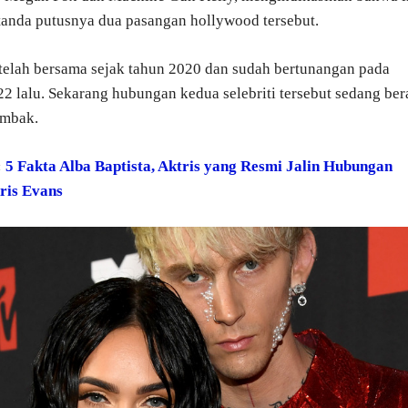
tanda putusnya dua pasangan hollywood tersebut.
elah bersama sejak tahun 2020 dan sudah bertunangan pada
22 lalu. Sekarang hubungan kedua selebriti tersebut sedang be
ombak.
:
5 Fakta Alba Baptista, Aktris yang Resmi Jalin Hubungan
ris Evans