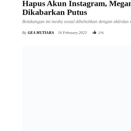
Hapus Akun Instagram, Megan
Dikabarkan Putus
Belakangan ini media sosial dihebohkan dengan aktivitas
By
GEA MUTIARA
16 February 2023
21
K