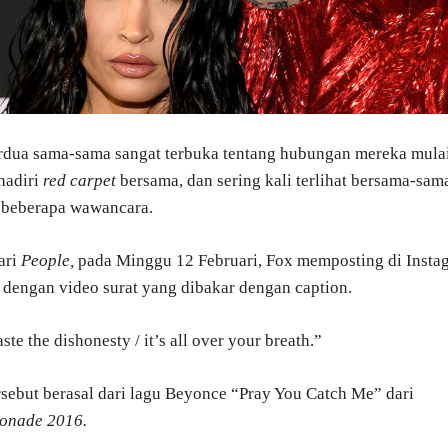
dua sama-sama sangat terbuka tentang hubungan mereka mula
hadiri
red carpet
bersama, dan sering kali terlihat bersama-sam
 beberapa wawancara.
ari
People,
pada Minggu 12 Februari, Fox memposting di Insta
 dengan video surat yang dibakar dengan caption.
ste the dishonesty / it’s all over your breath.”
rsebut berasal dari lagu Beyonce “Pray You Catch Me” dari
onade 2016.