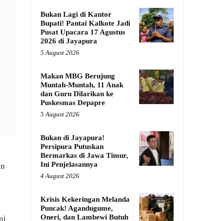
Bukan Lagi di Kantor
Bupati! Pantai Kalkote Jadi
Pusat Upacara 17 Agustus
2026 di Jayapura
5 August 2026
Makan MBG Berujung
Muntah-Muntah, 11 Anak
dan Guru Dilarikan ke
Puskesmas Depapre
5 August 2026
Bukan di Jayapura!
Persipura Putuskan
Bermarkas di Jawa Timur,
Ini Penjelasannya
an
4 August 2026
Krisis Kekeringan Melanda
Puncak! Agandugume,
Oneri, dan Lambewi Butuh
ni