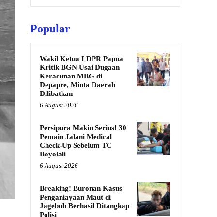
Popular
Wakil Ketua I DPR Papua
Kritik BGN Usai Dugaan
Keracunan MBG di
Depapre, Minta Daerah
Dilibatkan
6 August 2026
Persipura Makin Serius! 30
Pemain Jalani Medical
Check-Up Sebelum TC
Boyolali
6 August 2026
Breaking! Buronan Kasus
Penganiayaan Maut di
Jagebob Berhasil Ditangkap
Polisi