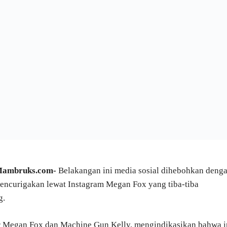
 Mambruks.com-
Belakangan ini media sosial dihebohkan deng
mencurigakan lewat Instagram Megan Fox yang tiba-tiba
g.
 Megan Fox dan Machine Gun Kelly, mengindikasikan bahwa i