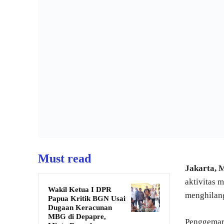
Must read
Jakarta,
aktivitas 
Wakil Ketua I DPR
menghilan
Papua Kritik BGN Usai
Dugaan Keracunan
MBG di Depapre,
Penggemar