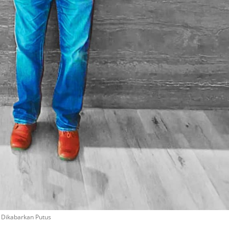
 Dikabarkan Putus