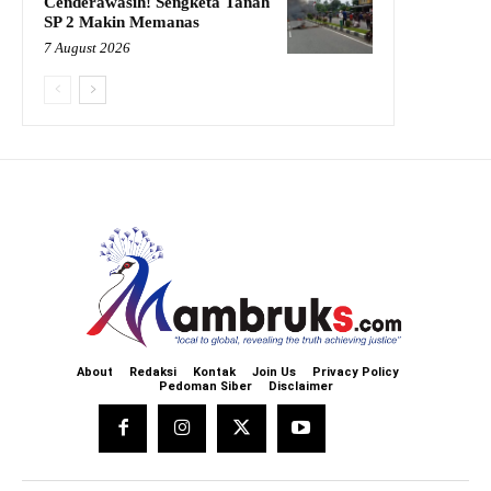
Cenderawasih! Sengketa Tanah
SP 2 Makin Memanas
7 August 2026
About
Redaksi
Kontak
Join Us
Privacy Policy
Pedoman Siber
Disclaimer