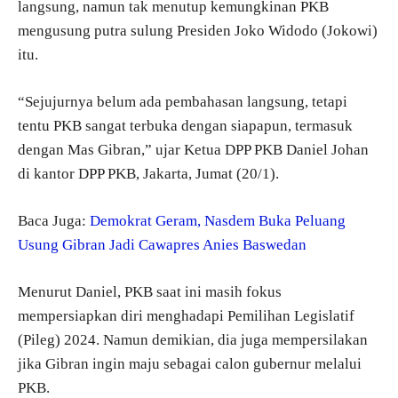
langsung, namun tak menutup kemungkinan PKB
mengusung putra sulung Presiden Joko Widodo (Jokowi)
itu.
“Sejujurnya belum ada pembahasan langsung, tetapi
tentu PKB sangat terbuka dengan siapapun, termasuk
dengan Mas Gibran,” ujar Ketua DPP PKB Daniel Johan
di kantor DPP PKB, Jakarta, Jumat (20/1).
Baca Juga:
Demokrat Geram, Nasdem Buka Peluang
Usung Gibran Jadi Cawapres Anies Baswedan
Menurut Daniel, PKB saat ini masih fokus
mempersiapkan diri menghadapi Pemilihan Legislatif
(Pileg) 2024. Namun demikian, dia juga mempersilakan
jika Gibran ingin maju sebagai calon gubernur melalui
PKB.