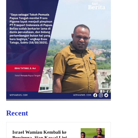
Recent
Israel Wamiau Kembali ke
Persipura, Siap Kawal Lini