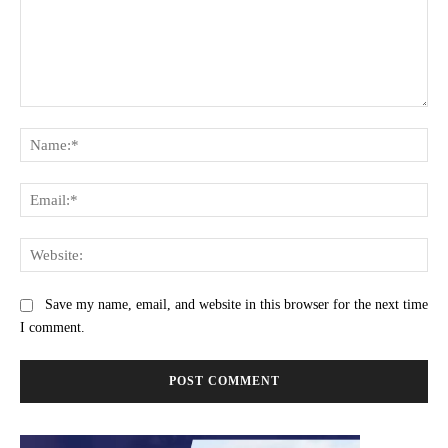
Comment:
Na
Ema
Web
Save my name, email, and website in this browser for the next time
I comment.