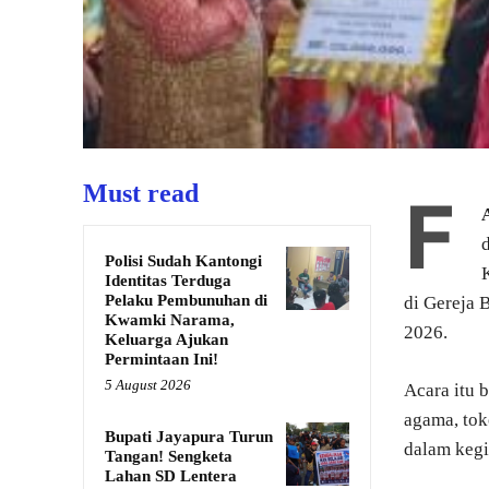
Must read
F
Polisi Sudah Kantongi
Identitas Terduga
Pelaku Pembunuhan di
di Gereja 
Kwamki Narama,
2026.
Keluarga Ajukan
Permintaan Ini!
5 August 2026
Acara itu 
agama, tok
Bupati Jayapura Turun
dalam kegi
Tangan! Sengketa
Lahan SD Lentera