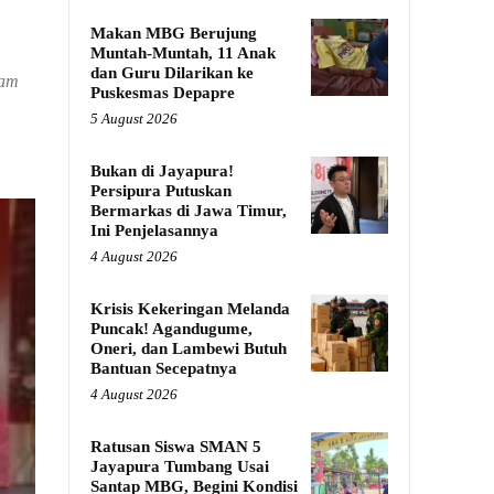
Makan MBG Berujung
Muntah-Muntah, 11 Anak
dan Guru Dilarikan ke
lam
Puskesmas Depapre
5 August 2026
Bukan di Jayapura!
Persipura Putuskan
Bermarkas di Jawa Timur,
Ini Penjelasannya
4 August 2026
Krisis Kekeringan Melanda
Puncak! Agandugume,
Oneri, dan Lambewi Butuh
Bantuan Secepatnya
4 August 2026
Ratusan Siswa SMAN 5
Jayapura Tumbang Usai
Santap MBG, Begini Kondisi