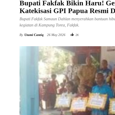
Bupati Fakfak Bikin Haru! Ge
Katekisasi GPI Papua Resmi 
Bupati Fakfak Samaun Dahlan menyerahkan bantuan hiba
kegiatan di Kampung Torea, Fakfak.
By
Utami Cantiq
26 May 2026
2
K