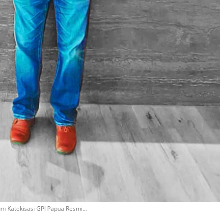
um Katekisasi GPI Papua Resmi...