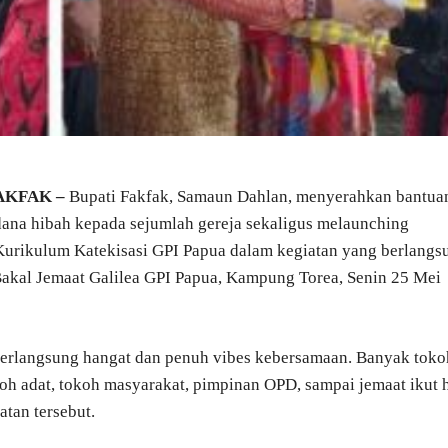
AKFAK –
Bupati Fakfak, Samaun Dahlan, menyerahkan bantua
dana hibah kepada sejumlah gereja sekaligus melaunching
Kurikulum Katekisasi GPI Papua dalam kegiatan yang berlangs
Bakal Jemaat Galilea GPI Papua, Kampung Torea, Senin 25 Mei
berlangsung hangat dan penuh vibes kebersamaan. Banyak toko
oh adat, tokoh masyarakat, pimpinan OPD, sampai jemaat ikut 
atan tersebut.