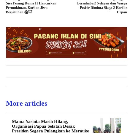
Sisa Perang Dunia II Hancurkan
Bersahabat! Nelayan dan Warga
Permukiman, Korban Jiwa
Pesisir Diminta Siaga 2 Hari ke
Berjatuhan 😱💥
Depan
More articles
Mama Yasinta Masih Hilang,
Organisasi Papua Selatan Desak
Presiden Segera Pulangkan ke Merauke