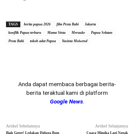
TAGS
berita papua 2026
film Pesta Babi
Jakarta
konflik Papua terbaru
Mama Sinta
Merauke
Papua Selatan
Pesta Babi
tokoh adat Papua
Yasinta Moiwend
Anda dapat membaca berbagai berita-
berita teraktual kami di platform
Google News
.
Artikel Sebelumnya
Artikel Selanjutnya
Biak Geger! Ledakan Diduga Bom
Cuaca Mimika Lagi Nggak