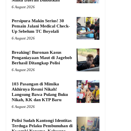
6 August 2026
Persipura Makin Serius! 30
Pemain Jalani Medical Check-
Up Sebelum TC Boyolali
6 August 2026
Breaking! Buronan Kasus
Penganiayaan Maut di Jagebob
Berhasil Ditangkap Polisi
6 August 2026
103 Pasangan di Mimika
Akhirnya Resmi Nikah!
Langsung Bawa Pulang Buku
Nikah, KK dan KTP Baru
6 August 2026
Polisi Sudah Kantongi Identitas
Terduga Pelaku Pembunuhan di
Kwamki Narama, Keluarga