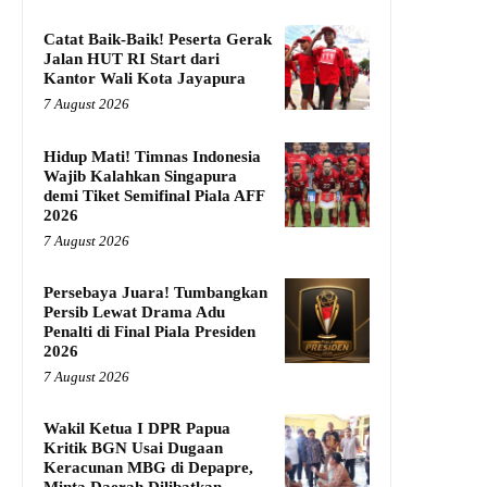
Catat Baik-Baik! Peserta Gerak
Jalan HUT RI Start dari
Kantor Wali Kota Jayapura
7 August 2026
Hidup Mati! Timnas Indonesia
Wajib Kalahkan Singapura
demi Tiket Semifinal Piala AFF
2026
7 August 2026
Persebaya Juara! Tumbangkan
Persib Lewat Drama Adu
Penalti di Final Piala Presiden
2026
7 August 2026
Wakil Ketua I DPR Papua
Kritik BGN Usai Dugaan
Keracunan MBG di Depapre,
Minta Daerah Dilibatkan