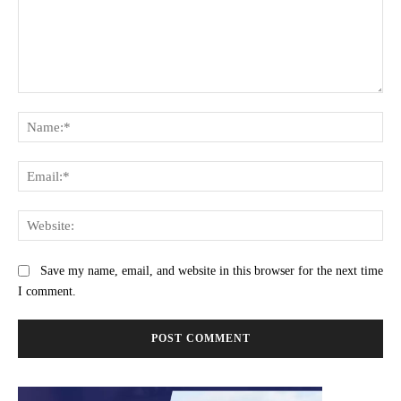
Comment:
Na
Ema
Web
Save my name, email, and website in this browser for the next time
I comment.