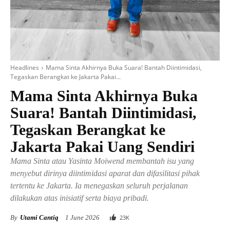
Headlines
Mama Sinta Akhirnya Buka Suara! Bantah Diintimidasi,
Tegaskan Berangkat ke Jakarta Pakai...
Mama Sinta Akhirnya Buka
Suara! Bantah Diintimidasi,
Tegaskan Berangkat ke
Jakarta Pakai Uang Sendiri
Mama Sinta atau Yasinta Moiwend membantah isu yang
menyebut dirinya diintimidasi aparat dan difasilitasi pihak
tertentu ke Jakarta. Ia menegaskan seluruh perjalanan
dilakukan atas inisiatif serta biaya pribadi.
By
Utami Cantiq
1 June 2026
23
K