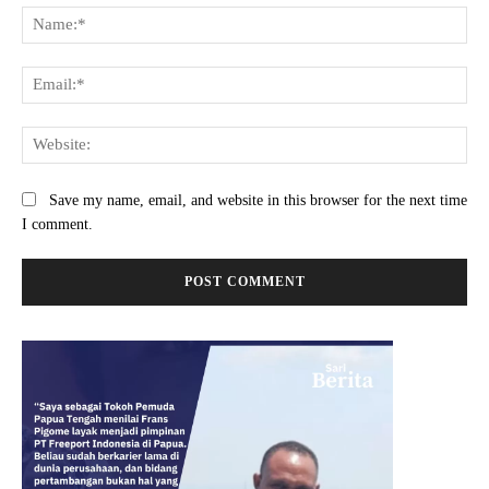
Na
Ema
Web
Save my name, email, and website in this browser for the next time
I comment.