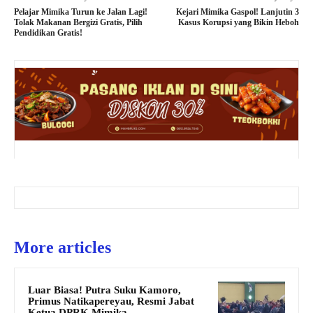
Pelajar Mimika Turun ke Jalan Lagi!
Kejari Mimika Gaspol! Lanjutin 3
Tolak Makanan Bergizi Gratis, Pilih
Kasus Korupsi yang Bikin Heboh
Pendidikan Gratis!
More articles
Luar Biasa! Putra Suku Kamoro,
Primus Natikapereyau, Resmi Jabat
Ketua DPRK Mimika