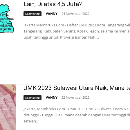
Lain, Di atas 4,5 Juta?
VANNY
-
24 November 2022
Scattering
Jakarta Mambruks.Com - Daftar UMK 2023 Kota Tangerang Sel
Tangerang, Kabupaten Serang, Kota Cilegon, selama ini menja
upah tertinggi untuk Provinsi Banten.Nah,...
UMK 2023 Sulawesi Utara Naik, Mana te
VANNY
-
22 November 2022
Scattering
Jakarta, Mambruks.Com - UMK 2023 untuk Sulawesi Utara Naik
ditunggu - tunggu. Lalu mana daerah dengan UMK tertinggi di
setelah...