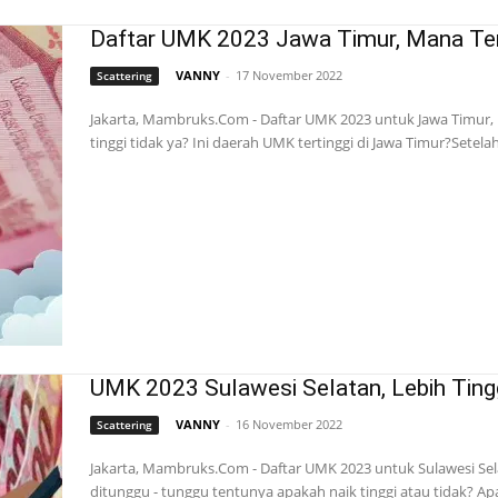
Daftar UMK 2023 Jawa Timur, Mana Ter
VANNY
-
17 November 2022
Scattering
Jakarta, Mambruks.Com - Daftar UMK 2023 untuk Jawa Timur, ki
tinggi tidak ya? Ini daerah UMK tertinggi di Jawa Timur?Setelah 
UMK 2023 Sulawesi Selatan, Lebih Ting
VANNY
-
16 November 2022
Scattering
Jakarta, Mambruks.Com - Daftar UMK 2023 untuk Sulawesi Sel
ditunggu - tunggu tentunya apakah naik tinggi atau tidak? Apa