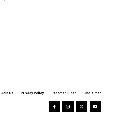
Join Us
Privacy Policy
Pedoman Siber
Disclaimer