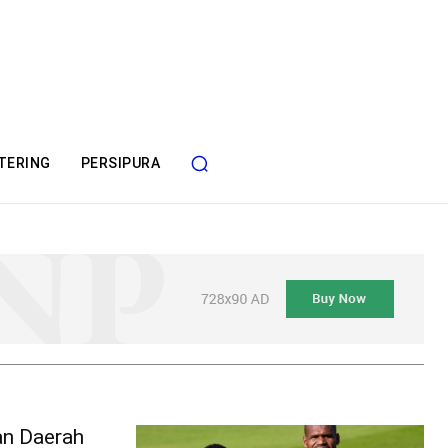
TERING
PERSIPURA
an Daerah