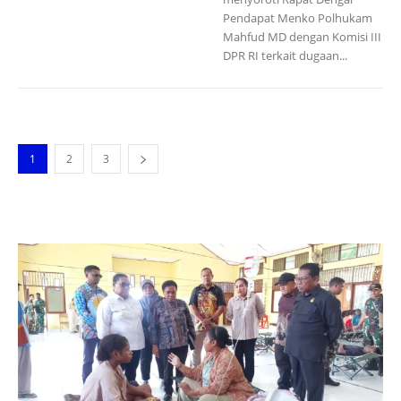
Pendapat Menko Polhukam
Mahfud MD dengan Komisi III
DPR RI terkait dugaan...
1
2
3