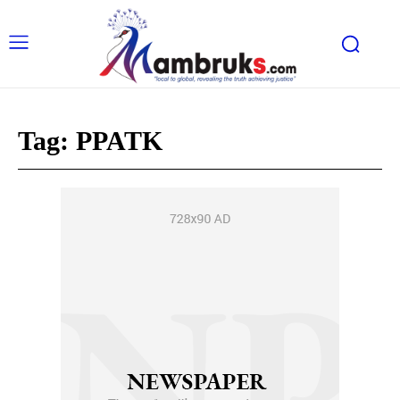
Tag:
PPATK