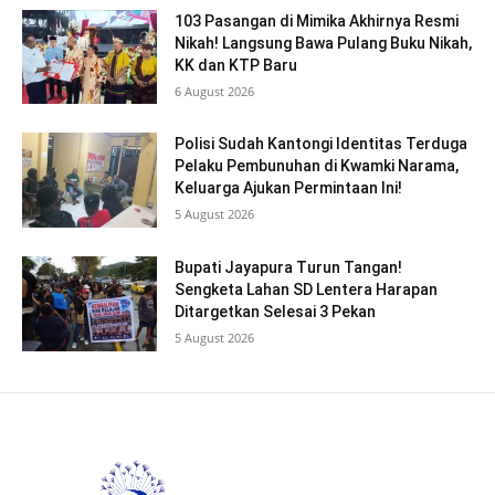
103 Pasangan di Mimika Akhirnya Resmi
Nikah! Langsung Bawa Pulang Buku Nikah,
KK dan KTP Baru
6 August 2026
Polisi Sudah Kantongi Identitas Terduga
Pelaku Pembunuhan di Kwamki Narama,
Keluarga Ajukan Permintaan Ini!
5 August 2026
Bupati Jayapura Turun Tangan!
Sengketa Lahan SD Lentera Harapan
Ditargetkan Selesai 3 Pekan
5 August 2026