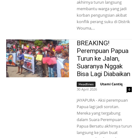
akhirnya turun langsung
membantu warga yang jadi
korban pengungsian akibat
konflik perang suku di Distrik
Wouma,...
BREAKING!
Perempuan Papua
Turun ke Jalan,
Suaranya Nggak
Bisa Lagi Diabaikan
Utami Cantiq
-
Headlines
30 April 2026
0
JAYAPURA - Aksi perempuan
Papua lagi jadi sorotan.
Mereka yang tergabung
dalam Suara Perempuan
Papua Bersatu akhirnya turun
langsung ke jalan buat