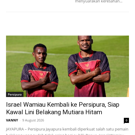
menyuarakan keresahan...
Persipura
Israel Wamiau Kembali ke Persipura, Siap
Kawal Lini Belakang Mutiara Hitam
VANNY
-
9 August 2026
0
JAYAPURA – Persipura Jayapura kembali diperkuat salah satu pemain