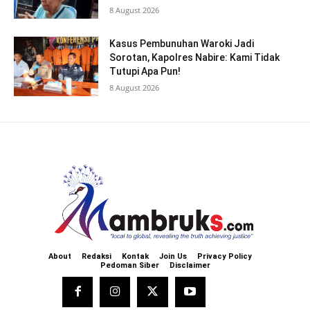
8 August 2026
Kasus Pembunuhan Waroki Jadi
Sorotan, Kapolres Nabire: Kami Tidak
Tutupi Apa Pun!
8 August 2026
About
Redaksi
Kontak
Join Us
Privacy Policy
Pedoman Siber
Disclaimer