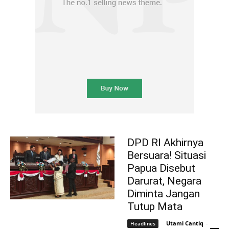
DPD RI Akhirnya
Bersuara! Situasi
Papua Disebut
Darurat, Negara
Diminta Jangan
Tutup Mata
Utami Cantiq
-
Headlines