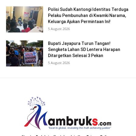
Polisi Sudah Kantongi Identitas Terduga
Pelaku Pembunuhan di Kwamki Narama,
Keluarga Ajukan Permintaan Ini!
5 August 2026
Bupati Jayapura Turun Tangan!
Sengketa Lahan SD Lentera Harapan
Ditargetkan Selesai 3 Pekan
5 August 2026