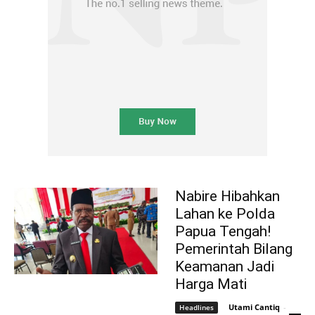
Nabire Hibahkan
Lahan ke Polda
Papua Tengah!
Pemerintah Bilang
Keamanan Jadi
Harga Mati
Utami Cantiq
-
Headlines