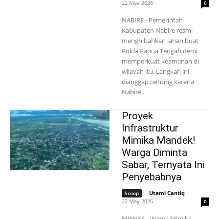
22 May 2026
0
NABIRE - Pemerintah
Kabupaten Nabire resmi
menghibahkan lahan buat
Polda Papua Tengah demi
memperkuat keamanan di
wilayah itu. Langkah ini
dianggap penting karena
Nabire...
Proyek
Infrastruktur
Mimika Mandek!
Warga Diminta
Sabar, Ternyata Ini
Penyebabnya
Utami Cantiq
-
Scoop
22 May 2026
0
MIMIKA - Warga Mimika