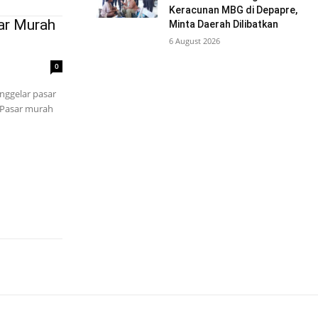
Keracunan MBG di Depapre,
ar Murah
Minta Daerah Dilibatkan
6 August 2026
0
ggelar pasar
.Pasar murah