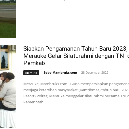
Siapkan Pengamanan Tahun Baru 2023, 
Merauke Gelar Silaturahmi dengan TNI 
Pemkab
Bebo Mambruks.com
-
28 December 2022
Anim Ha
Merauke, Mambruks.com - Guna mempersiapkan pengaman
menjaga ketertiban masyarakat (Kamtibmas) tahun baru 2023,
Resort (Polres) Merauke menggelar silaturahmi bersama TNI 
Pemerintah...