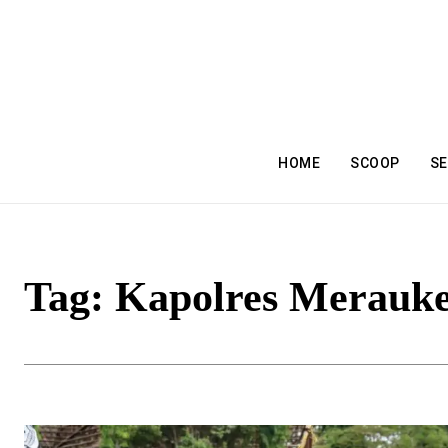
HOME
SCOOP
SE
Tag:
Kapolres Merauk