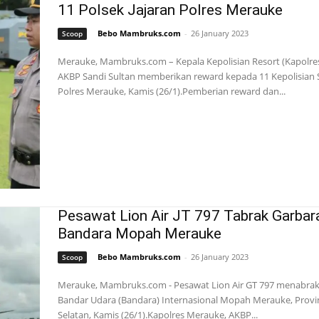
11 Polsek Jajaran Polres Merauke
Bebo Mambruks.com
-
26 January 2023
Scoop
Merauke, Mambruks.com – Kepala Kepolisian Resort (Kapolre
AKBP Sandi Sultan memberikan reward kepada 11 Kepolisian S
Polres Merauke, Kamis (26/1).Pemberian reward dan...
Pesawat Lion Air JT 797 Tabrak Garbara
Bandara Mopah Merauke
Bebo Mambruks.com
-
26 January 2023
Scoop
Merauke, Mambruks.com - Pesawat Lion Air GT 797 menabrak 
Bandar Udara (Bandara) Internasional Mopah Merauke, Provi
Selatan, Kamis (26/1).Kapolres Merauke, AKBP...