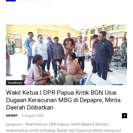
Headlines
Wakil Ketua I DPR Papua Kritik BGN Usai
Dugaan Keracunan MBG di Depapre, Minta
Daerah Dilibatkan
VANNY
-
6 August 2026
0
Jayapura – Wakil Ketua I DPR Papua, Herlin Beatrix Monim,
melontarkan kritik terhadap Badan Gizi Nasional (BGN) menyusul