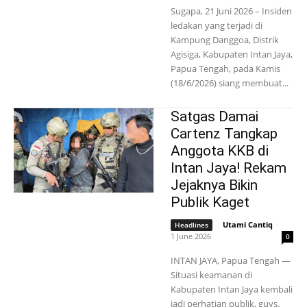
Sugapa, 21 Juni 2026 – Insiden
ledakan yang terjadi di
Kampung Danggoa, Distrik
Agisiga, Kabupaten Intan Jaya,
Papua Tengah, pada Kamis
(18/6/2026) siang membuat...
Satgas Damai
Cartenz Tangkap
Anggota KKB di
Intan Jaya! Rekam
Jejaknya Bikin
Publik Kaget
Utami Cantiq
-
Headlines
1 June 2026
0
INTAN JAYA, Papua Tengah —
Situasi keamanan di
Kabupaten Intan Jaya kembali
jadi perhatian publik, guys.