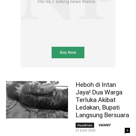
Heboh di Intan
Jaya! Dua Warga
Terluka Akibat
Ledakan, Bupati
Langsung Bersuara
VANNY
-
Headlines
21 June 2026
0