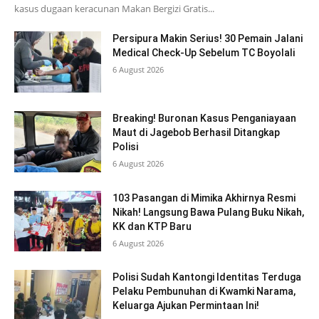
kasus dugaan keracunan Makan Bergizi Gratis...
Persipura Makin Serius! 30 Pemain Jalani
Medical Check-Up Sebelum TC Boyolali
6 August 2026
Breaking! Buronan Kasus Penganiayaan
Maut di Jagebob Berhasil Ditangkap
Polisi
6 August 2026
103 Pasangan di Mimika Akhirnya Resmi
Nikah! Langsung Bawa Pulang Buku Nikah,
KK dan KTP Baru
6 August 2026
Polisi Sudah Kantongi Identitas Terduga
Pelaku Pembunuhan di Kwamki Narama,
Keluarga Ajukan Permintaan Ini!