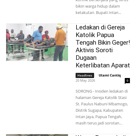
bikin warga hidup dalam
ketakutan. Bupati Intan...
Ledakan di Gereja
Katolik Papua
Tengah Bikin Geger!
Aktivis Soroti
Dugaan
Keterlibatan Aparat
Utami Cantiq
-
Headlines
20 May 2026
0
SORONG - Insiden ledakan di
halaman Gereja Katolik Stasi
St. Paulus Nabuni Mbamogo,
Distrik Sugapa, Kabupaten
Intan Jaya, Papua Tengah,
masih terus jadi sorotan...