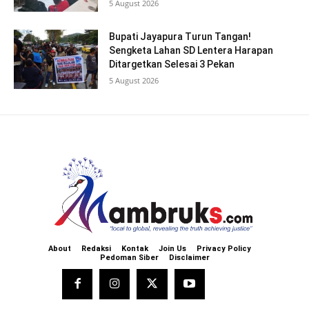
5 August 2026
Bupati Jayapura Turun Tangan!
Sengketa Lahan SD Lentera Harapan
Ditargetkan Selesai 3 Pekan
5 August 2026
About
Redaksi
Kontak
Join Us
Privacy Policy
Pedoman Siber
Disclaimer