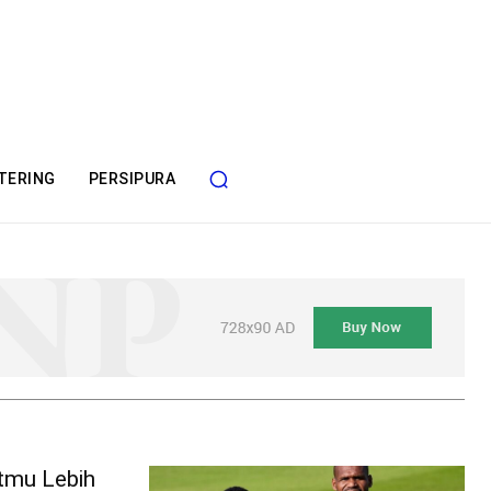
TERING
PERSIPURA
tmu Lebih