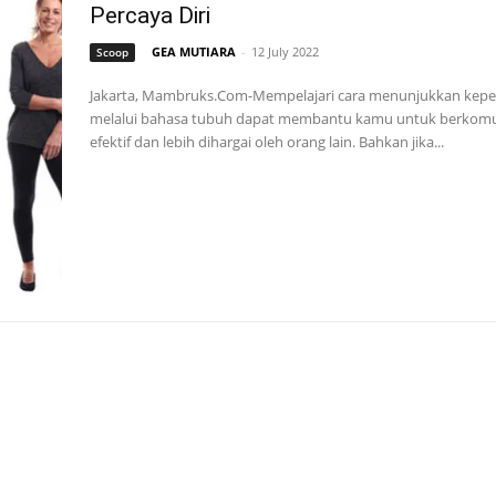
Percaya Diri
GEA MUTIARA
-
12 July 2022
Scoop
Jakarta, Mambruks.Com-Mempelajari cara menunjukkan keper
melalui bahasa tubuh dapat membantu kamu untuk berkomun
efektif dan lebih dihargai oleh orang lain. Bahkan jika...