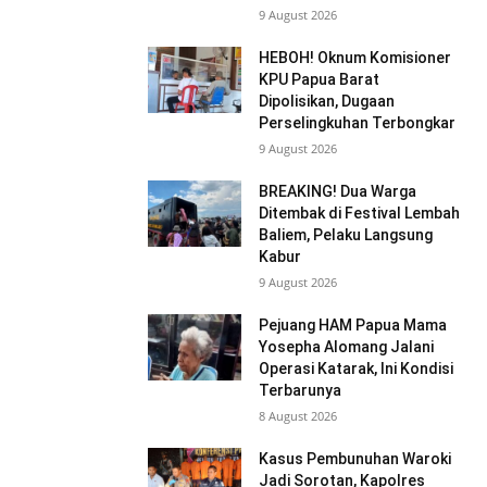
9 August 2026
HEBOH! Oknum Komisioner
KPU Papua Barat
Dipolisikan, Dugaan
Perselingkuhan Terbongkar
9 August 2026
BREAKING! Dua Warga
Ditembak di Festival Lembah
Baliem, Pelaku Langsung
Kabur
9 August 2026
Pejuang HAM Papua Mama
Yosepha Alomang Jalani
Operasi Katarak, Ini Kondisi
Terbarunya
8 August 2026
Kasus Pembunuhan Waroki
Jadi Sorotan, Kapolres