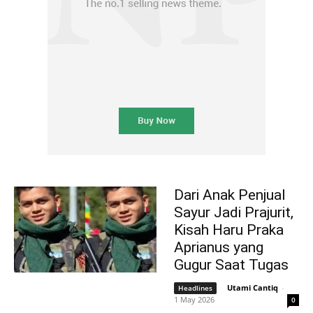
Dari Anak Penjual
Sayur Jadi Prajurit,
Kisah Haru Praka
Aprianus yang
Gugur Saat Tugas
Utami Cantiq
-
Headlines
1 May 2026
0