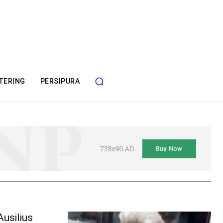
TERING
PERSIPURA
usilius