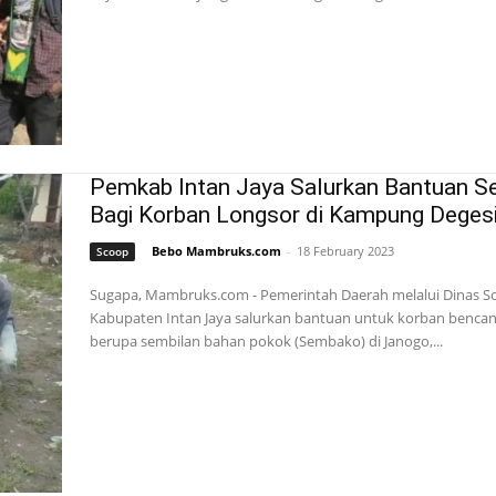
Pemkab Intan Jaya Salurkan Bantuan 
Bagi Korban Longsor di Kampung Deges
Bebo Mambruks.com
-
18 February 2023
Scoop
Sugapa, Mambruks.com - Pemerintah Daerah melalui Dinas So
Kabupaten Intan Jaya salurkan bantuan untuk korban bencan
berupa sembilan bahan pokok (Sembako) di Janogo,...