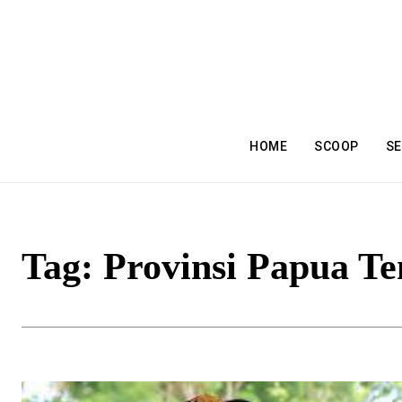
HOME
SCOOP
SE
Tag:
Provinsi Papua T