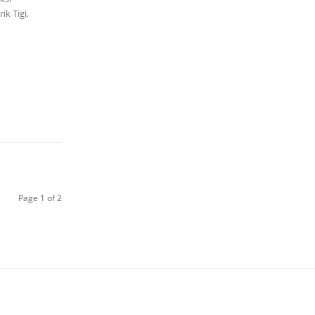
k Tigi,
Page 1 of 2