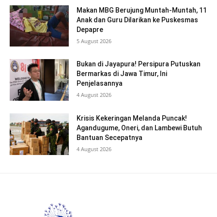
Makan MBG Berujung Muntah-Muntah, 11
Anak dan Guru Dilarikan ke Puskesmas
Depapre
5 August 2026
Bukan di Jayapura! Persipura Putuskan
Bermarkas di Jawa Timur, Ini
Penjelasannya
4 August 2026
Krisis Kekeringan Melanda Puncak!
Agandugume, Oneri, dan Lambewi Butuh
Bantuan Secepatnya
4 August 2026