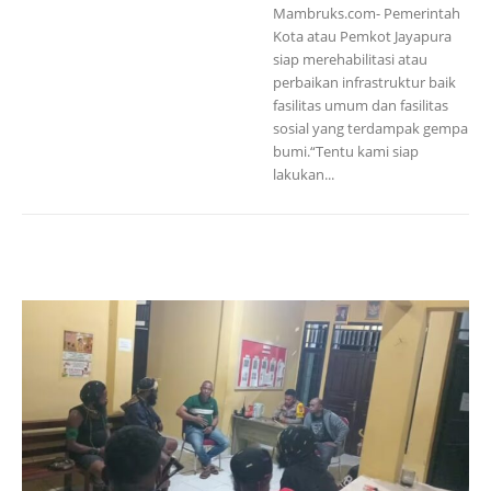
Mambruks.com- Pemerintah
Kota atau Pemkot Jayapura
siap merehabilitasi atau
perbaikan infrastruktur baik
fasilitas umum dan fasilitas
sosial yang terdampak gempa
bumi.“Tentu kami siap
lakukan...