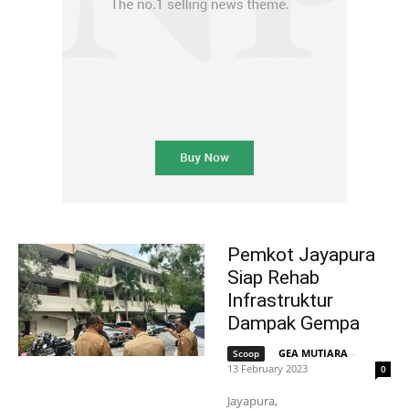
Pemkot Jayapura
Siap Rehab
Infrastruktur
Dampak Gempa
GEA MUTIARA
-
Scoop
13 February 2023
0
Jayapura,