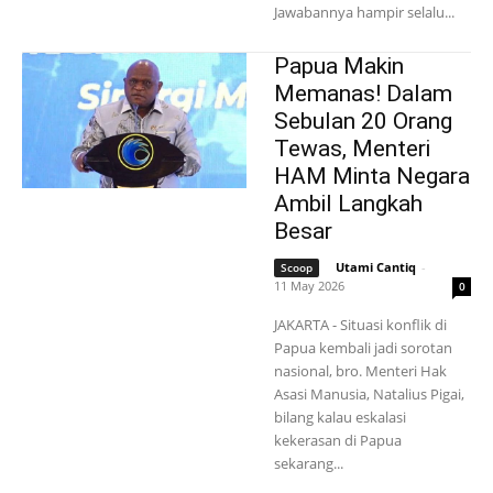
Jawabannya hampir selalu...
Papua Makin
Memanas! Dalam
Sebulan 20 Orang
Tewas, Menteri
HAM Minta Negara
Ambil Langkah
Besar
Utami Cantiq
-
Scoop
11 May 2026
0
JAKARTA - Situasi konflik di
Papua kembali jadi sorotan
nasional, bro. Menteri Hak
Asasi Manusia, Natalius Pigai,
bilang kalau eskalasi
kekerasan di Papua
sekarang...