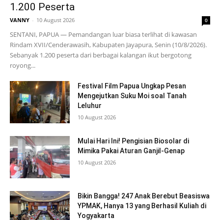
1.200 Peserta
VANNY
-
10 August 2026
0
SENTANI, PAPUA — Pemandangan luar biasa terlihat di kawasan
Rindam XVII/Cenderawasih, Kabupaten Jayapura, Senin (10/8/2026).
Sebanyak 1.200 peserta dari berbagai kalangan ikut bergotong
royong...
Festival Film Papua Ungkap Pesan
Mengejutkan Suku Moi soal Tanah
Leluhur
10 August 2026
Mulai Hari Ini! Pengisian Biosolar di
Mimika Pakai Aturan Ganjil-Genap
10 August 2026
Bikin Bangga! 247 Anak Berebut Beasiswa
YPMAK, Hanya 13 yang Berhasil Kuliah di
Yogyakarta