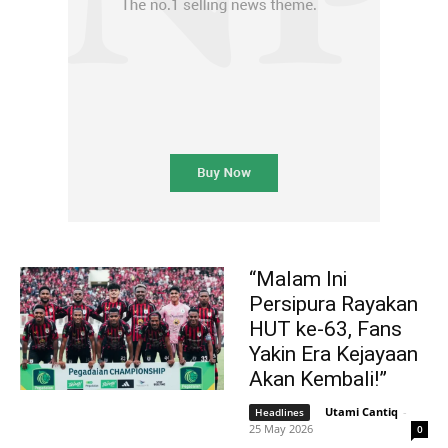
“Malam Ini
Persipura Rayakan
HUT ke-63, Fans
Yakin Era Kejayaan
Akan Kembali!”
Utami Cantiq
-
Headlines
25 May 2026
0