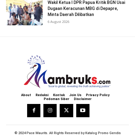
Wakil Ketua I DPR Papua Kritik BGN Usai
Dugaan Keracunan MBG di Depapre,
Minta Daerah Dilibatkan
6 August 2026
About
Redaksi
Kontak
Join Us
Privacy Policy
Pedoman Siber
Disclaimer
© 2024 Pace Maurits. All Rights Reserved by
Katalog Promo Gendis