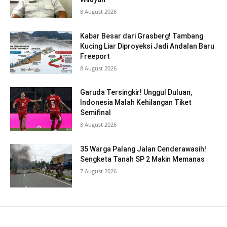
8 August 2026
Kabar Besar dari Grasberg! Tambang
Kucing Liar Diproyeksi Jadi Andalan Baru
Freeport
8 August 2026
Garuda Tersingkir! Unggul Duluan,
Indonesia Malah Kehilangan Tiket
Semifinal
8 August 2026
35 Warga Palang Jalan Cenderawasih!
Sengketa Tanah SP 2 Makin Memanas
7 August 2026