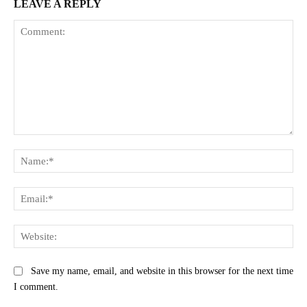
LEAVE A REPLY
Comment:
Na
Ema
Web
Save my name, email, and website in this browser for the next time
I comment.