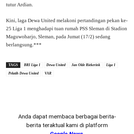
tutur Ardian.
Kini, laga Dewa United melakoni pertandingan pekan ke-
25 Liga 1 menghadapi tuan rumah PSS Sleman di Stadion
Maguwoharjo, Sleman, pada Jumat (17/2) sedang
berlangsung.***
TAGS
BRI Liga 1
Dewa United
Jan Olde Riekerink
Liga 1
Pelatih Dewa United
VAR
Anda dapat membaca berbagai berita-
berita teraktual kami di platform
Google News
.