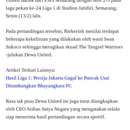
United takluk dari PSIS Semarang dengan skor 2-3 pada
laga pekan ke-24 Liga 1 di Stadion Jatidiri, Semarang,
Senin (13/2) lalu.
Pada pertandingan tersebut, Riekerink menilai terdapat
beberapa kekeliruan yang dilakukan oleh wasit Iwan
Sukoco sehingga merugikan skuad The Tangsel Warriors
-julukan Dewa United.
Artikel Terkait Lainnya:
Hasil Liga 1: Persija Jakarta Gagal ke Puncak Usai
Ditumbangkan Bhayangkara FC
Rasa tak puas Dewa United ini juga turut diungkapkan
oleh CEO Ardian Satya Negara yang mengatakan selalu
siap menerima hasil pertandingan secara sportif.