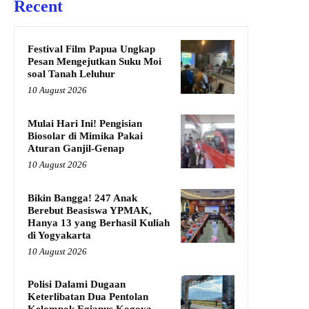
Recent
Festival Film Papua Ungkap
Pesan Mengejutkan Suku Moi
soal Tanah Leluhur
10 August 2026
Mulai Hari Ini! Pengisian
Biosolar di Mimika Pakai
Aturan Ganjil-Genap
10 August 2026
Bikin Bangga! 247 Anak
Berebut Beasiswa YPMAK,
Hanya 13 yang Berhasil Kuliah
di Yogyakarta
10 August 2026
Polisi Dalami Dugaan
Keterlibatan Dua Pentolan
Kelompok Egianus Kogoya