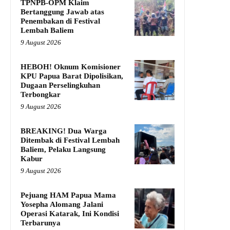
TPNPB-OPM Klaim
Bertanggung Jawab atas
Penembakan di Festival
Lembah Baliem
9 August 2026
HEBOH! Oknum Komisioner
KPU Papua Barat Dipolisikan,
Dugaan Perselingkuhan
Terbongkar
9 August 2026
BREAKING! Dua Warga
Ditembak di Festival Lembah
Baliem, Pelaku Langsung
Kabur
9 August 2026
Pejuang HAM Papua Mama
Yosepha Alomang Jalani
Operasi Katarak, Ini Kondisi
Terbarunya