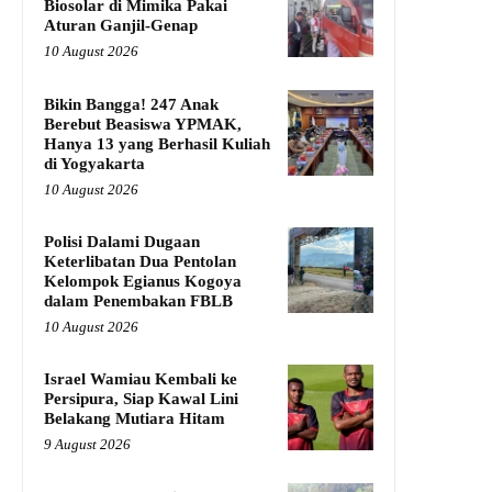
Biosolar di Mimika Pakai
Aturan Ganjil-Genap
10 August 2026
Bikin Bangga! 247 Anak
Berebut Beasiswa YPMAK,
Hanya 13 yang Berhasil Kuliah
di Yogyakarta
10 August 2026
Polisi Dalami Dugaan
Keterlibatan Dua Pentolan
Kelompok Egianus Kogoya
dalam Penembakan FBLB
10 August 2026
Israel Wamiau Kembali ke
Persipura, Siap Kawal Lini
Belakang Mutiara Hitam
9 August 2026