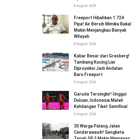
8 August 2026
Freeport Hibahkan 1.724
Pipa! Air Bersih Mimika Bakal
Makin Menjangkau Banyak
Wilayah
8 August 2026
Kabar Besar dari Grasberg!
Tambang Kucing Liar
Diproyeksi Jadi Andalan
Baru Freeport
8 August 2026
Garuda Tersingkir! Unggul
Duluan, Indonesia Malah
Kehilangan Tiket Semifinal
8 August 2026
35 Warga Palang Jalan
Cenderawasih! Sengketa
Tanah SP 2 Makin Memanas