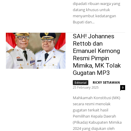
dipadati ribuan warga yang
datang khusus untuk
menyambut kedatangan
Bupati dan...
SAH! Johannes
Rettob dan
Emanuel Kemong
Resmi Pimpin
Mimika, MK Tolak
Gugatan MP3
RICKY SETIAWAN
-
Editorial
25 February 2025
0
Mahkamah Konstitusi (MK)
secara resmi menolak
gugatan terkait hasil
Pemilihan Kepala Daerah
(Pilkada) Kabupaten Mimika
2024 yang diajukan oleh