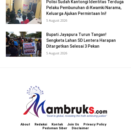
Polisi Sudah Kantongi Identitas Terduga
Pelaku Pembunuhan di Kwamki Narama,
Keluarga Ajukan Permintaan Ini!
5 August 2026
Bupati Jayapura Turun Tangan!
Sengketa Lahan SD Lentera Harapan
Ditargetkan Selesai 3 Pekan
5 August 2026
About
Redaksi
Kontak
Join Us
Privacy Policy
Pedoman Siber
Disclaimer