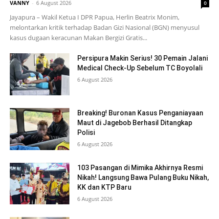
VANNY
-
6 August 2026
0
Jayapura – Wakil Ketua I DPR Papua, Herlin Beatrix Monim,
melontarkan kritik terhadap Badan Gizi Nasional (BGN) menyusul
kasus dugaan keracunan Makan Bergizi Gratis...
Persipura Makin Serius! 30 Pemain Jalani
Medical Check-Up Sebelum TC Boyolali
6 August 2026
Breaking! Buronan Kasus Penganiayaan
Maut di Jagebob Berhasil Ditangkap
Polisi
6 August 2026
103 Pasangan di Mimika Akhirnya Resmi
Nikah! Langsung Bawa Pulang Buku Nikah,
KK dan KTP Baru
6 August 2026