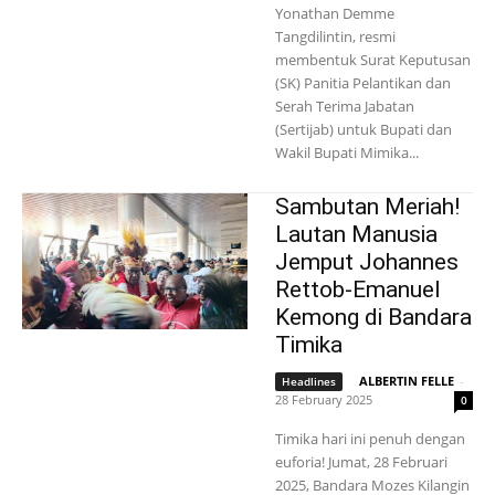
Yonathan Demme
Tangdilintin, resmi
membentuk Surat Keputusan
(SK) Panitia Pelantikan dan
Serah Terima Jabatan
(Sertijab) untuk Bupati dan
Wakil Bupati Mimika...
Sambutan Meriah!
Lautan Manusia
Jemput Johannes
Rettob-Emanuel
Kemong di Bandara
Timika
ALBERTIN FELLE
-
Headlines
28 February 2025
0
Timika hari ini penuh dengan
euforia! Jumat, 28 Februari
2025, Bandara Mozes Kilangin