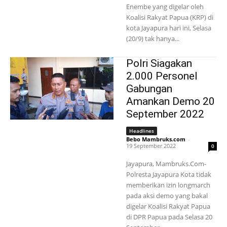
Enembe yang digelar oleh
Koalisi Rakyat Papua (KRP) di
kota Jayapura hari ini, Selasa
(20/9) tak hanya...
Polri Siagakan
2.000 Personel
Gabungan
Amankan Demo 20
September 2022
Headlines
Bebo Mambruks.com
-
19 September 2022
0
Jayapura, Mambruks.Com-
Polresta Jayapura Kota tidak
memberikan izin longmarch
pada aksi demo yang bakal
digelar Koalisi Rakyat Papua
di DPR Papua pada Selasa 20