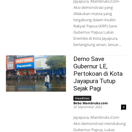
Jayapura, Mambruks.Com-
Aksi demonstrasi yang
dilakukan massa yang
tergabung dalam Koalisi
Rakyat Papua (KRP) Save
Gubernur Papua Lukas
Enembe di Kota Jayapura,
berlangsung aman, lancar...
Demo Save
Gubernur LE,
Pertokoan di Kota
Jayapura Tutup
Sejak Pagi
Headlines
Bebo Mambruks.com
-
20 September 2022
0
Jayapura, Mambruks.Com-
Aksi demonstrasi mendukung
Gubernur Papua, Lukas