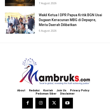
7 August 2026
Wakil Ketua I DPR Papua Kritik BGN Usai
Dugaan Keracunan MBG di Depapre,
Minta Daerah Dilibatkan
6 August 2026
About
Redaksi
Kontak
Join Us
Privacy Policy
Pedoman Siber
Disclaimer