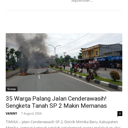
September...
Scoop
35 Warga Palang Jalan Cenderawasih!
Sengketa Tanah SP 2 Makin Memanas
VANNY
-
7 August 2026
0
TIMIKA – Jalan Cenderawasih SP 2, Distrik Mimika Baru, Kabupaten
Mimika, sempat lumpuh setelah sekelompok warga melakukan aksi