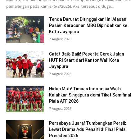
pemalangan pada Kamis (6/8/2026). Aksi tersebut diduga...
Tenda Darurat Ditinggalkan! Ini Alasan
Pasien Keracunan MBG Dipindahkan ke
Kota Jayapura
7 August 2026
Catat Baik-Baik! Peserta Gerak Jalan
HUT RI Start dari Kantor Wali Kota
Jayapura
7 August 2026
Hidup Mati! Timnas Indonesia Wajib
Kalahkan Singapura demi Tiket Semifinal
Piala AFF 2026
7 August 2026
Persebaya Juara! Tumbangkan Persib
Lewat Drama Adu Penalti di Final Piala
Presiden 2026