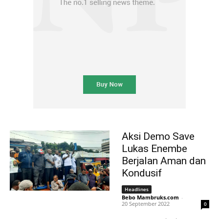
Aksi Demo Save
Lukas Enembe
Berjalan Aman dan
Kondusif
Headlines
Bebo Mambruks.com
-
20 September 2022
0