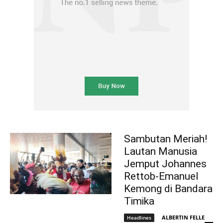
Sambutan Meriah!
Lautan Manusia
Jemput Johannes
Rettob-Emanuel
Kemong di Bandara
Timika
ALBERTIN FELLE
-
Headlines