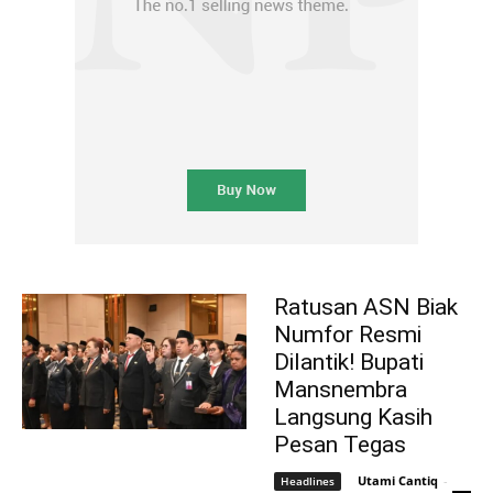
Ratusan ASN Biak
Numfor Resmi
Dilantik! Bupati
Mansnembra
Langsung Kasih
Pesan Tegas
Utami Cantiq
-
Headlines