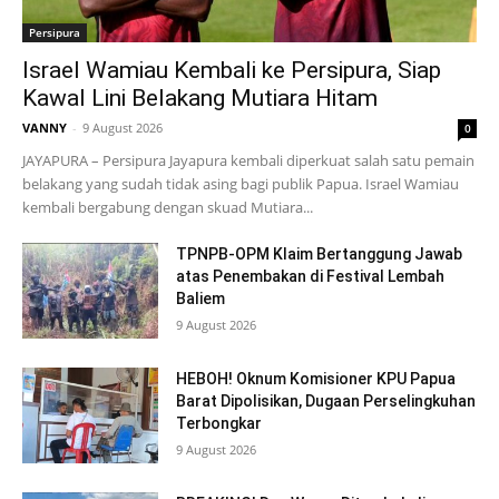
Persipura
Israel Wamiau Kembali ke Persipura, Siap
Kawal Lini Belakang Mutiara Hitam
VANNY
-
9 August 2026
0
JAYAPURA – Persipura Jayapura kembali diperkuat salah satu pemain
belakang yang sudah tidak asing bagi publik Papua. Israel Wamiau
kembali bergabung dengan skuad Mutiara...
TPNPB-OPM Klaim Bertanggung Jawab
atas Penembakan di Festival Lembah
Baliem
9 August 2026
HEBOH! Oknum Komisioner KPU Papua
Barat Dipolisikan, Dugaan Perselingkuhan
Terbongkar
9 August 2026