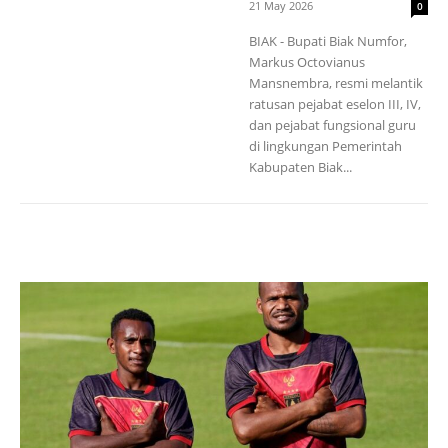
21 May 2026
0
BIAK - Bupati Biak Numfor,
Markus Octovianus
Mansnembra, resmi melantik
ratusan pejabat eselon III, IV,
dan pejabat fungsional guru
di lingkungan Pemerintah
Kabupaten Biak...