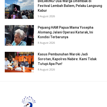
BREAKING! Dua Warga Ditembak di
Festival Lembah Baliem, Pelaku Langsung
Kabur
9 August 2026
Pejuang HAM Papua Mama Yosepha
Alomang Jalani Operasi Katarak, Ini
Kondisi Terbarunya
8 August 2026
Kasus Pembunuhan Waroki Jadi
Sorotan, Kapolres Nabire: Kami Tidak
Tutupi Apa Pun!
8 August 2026