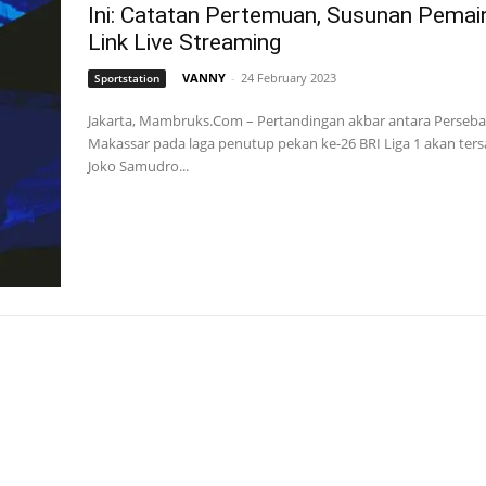
Ini: Catatan Pertemuan, Susunan Pemai
Link Live Streaming
VANNY
-
24 February 2023
Sportstation
Jakarta, Mambruks.Com – Pertandingan akbar antara Perseb
Makassar pada laga penutup pekan ke-26 BRI Liga 1 akan tersa
Joko Samudro...