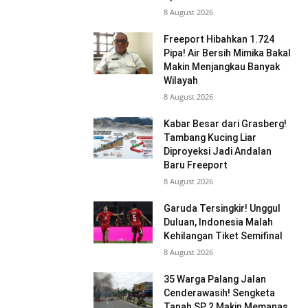
8 August 2026
Freeport Hibahkan 1.724
Pipa! Air Bersih Mimika Bakal
Makin Menjangkau Banyak
Wilayah
8 August 2026
Kabar Besar dari Grasberg!
Tambang Kucing Liar
Diproyeksi Jadi Andalan
Baru Freeport
8 August 2026
Garuda Tersingkir! Unggul
Duluan, Indonesia Malah
Kehilangan Tiket Semifinal
8 August 2026
35 Warga Palang Jalan
Cenderawasih! Sengketa
Tanah SP 2 Makin Memanas