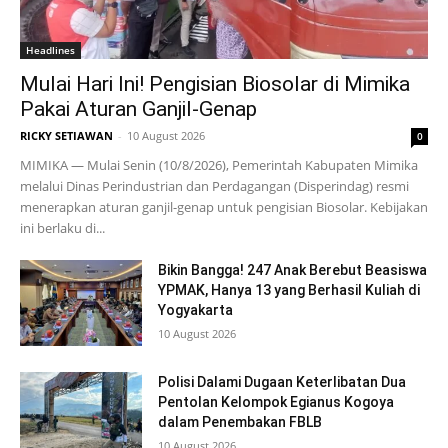
Headlines
Mulai Hari Ini! Pengisian Biosolar di Mimika
Pakai Aturan Ganjil-Genap
RICKY SETIAWAN
-
10 August 2026
0
MIMIKA — Mulai Senin (10/8/2026), Pemerintah Kabupaten Mimika
melalui Dinas Perindustrian dan Perdagangan (Disperindag) resmi
menerapkan aturan ganjil-genap untuk pengisian Biosolar. Kebijakan
ini berlaku di...
Bikin Bangga! 247 Anak Berebut Beasiswa
YPMAK, Hanya 13 yang Berhasil Kuliah di
Yogyakarta
10 August 2026
Polisi Dalami Dugaan Keterlibatan Dua
Pentolan Kelompok Egianus Kogoya
dalam Penembakan FBLB
10 August 2026