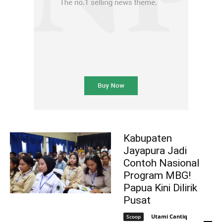
Kabupaten
Jayapura Jadi
Contoh Nasional
Program MBG!
Papua Kini Dilirik
Pusat
Utami Cantiq
-
Scoop