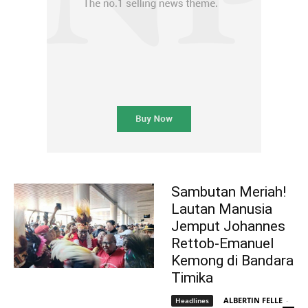
Sambutan Meriah!
Lautan Manusia
Jemput Johannes
Rettob-Emanuel
Kemong di Bandara
Timika
ALBERTIN FELLE
-
Headlines