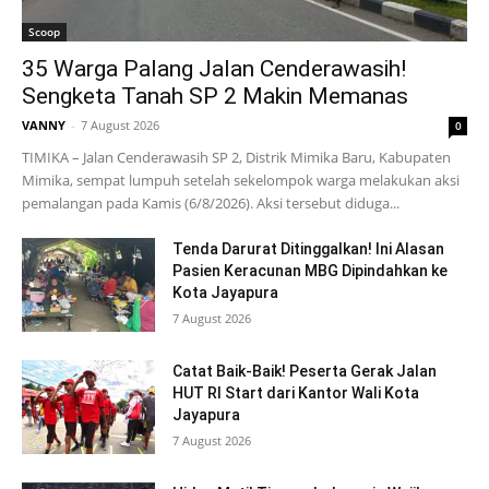
Scoop
35 Warga Palang Jalan Cenderawasih!
Sengketa Tanah SP 2 Makin Memanas
VANNY
-
7 August 2026
0
TIMIKA – Jalan Cenderawasih SP 2, Distrik Mimika Baru, Kabupaten
Mimika, sempat lumpuh setelah sekelompok warga melakukan aksi
pemalangan pada Kamis (6/8/2026). Aksi tersebut diduga...
Tenda Darurat Ditinggalkan! Ini Alasan
Pasien Keracunan MBG Dipindahkan ke
Kota Jayapura
7 August 2026
Catat Baik-Baik! Peserta Gerak Jalan
HUT RI Start dari Kantor Wali Kota
Jayapura
7 August 2026