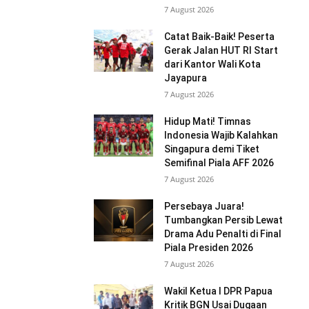
7 August 2026
Catat Baik-Baik! Peserta
Gerak Jalan HUT RI Start
dari Kantor Wali Kota
Jayapura
7 August 2026
Hidup Mati! Timnas
Indonesia Wajib Kalahkan
Singapura demi Tiket
Semifinal Piala AFF 2026
7 August 2026
Persebaya Juara!
Tumbangkan Persib Lewat
Drama Adu Penalti di Final
Piala Presiden 2026
7 August 2026
Wakil Ketua I DPR Papua
Kritik BGN Usai Dugaan