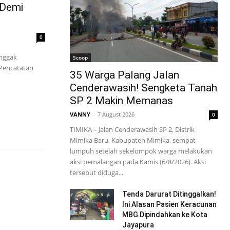
 Demi
0
 nggak
Scoop
Pencatatan
35 Warga Palang Jalan
Cenderawasih! Sengketa Tanah
SP 2 Makin Memanas
VANNY
-
7 August 2026
0
TIMIKA – Jalan Cenderawasih SP 2, Distrik
Mimika Baru, Kabupaten Mimika, sempat
lumpuh setelah sekelompok warga melakukan
aksi pemalangan pada Kamis (6/8/2026). Aksi
tersebut diduga...
Tenda Darurat Ditinggalkan!
Ini Alasan Pasien Keracunan
MBG Dipindahkan ke Kota
Jayapura