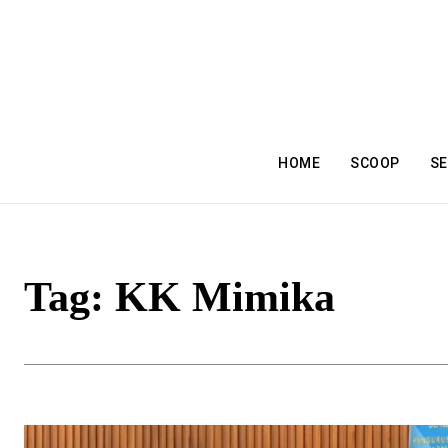
HOME
SCOOP
SE
Tag:
KK Mimika