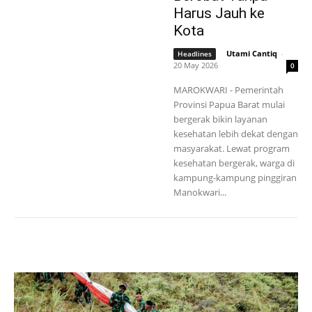
Harus Jauh ke
Kota
Utami Cantiq
-
Headlines
20 May 2026
0
MAROKWARI - Pemerintah
Provinsi Papua Barat mulai
bergerak bikin layanan
kesehatan lebih dekat dengan
masyarakat. Lewat program
kesehatan bergerak, warga di
kampung-kampung pinggiran
Manokwari...