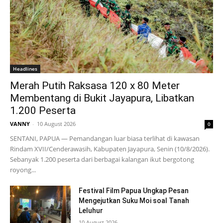
Headlines
Merah Putih Raksasa 120 x 80 Meter
Membentang di Bukit Jayapura, Libatkan
1.200 Peserta
VANNY
-
10 August 2026
0
SENTANI, PAPUA — Pemandangan luar biasa terlihat di kawasan
Rindam XVII/Cenderawasih, Kabupaten Jayapura, Senin (10/8/2026).
Sebanyak 1.200 peserta dari berbagai kalangan ikut bergotong
royong...
Festival Film Papua Ungkap Pesan
Mengejutkan Suku Moi soal Tanah
Leluhur
10 August 2026