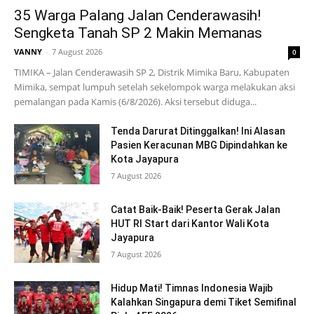
35 Warga Palang Jalan Cenderawasih!
Sengketa Tanah SP 2 Makin Memanas
VANNY
-
7 August 2026
0
TIMIKA – Jalan Cenderawasih SP 2, Distrik Mimika Baru, Kabupaten
Mimika, sempat lumpuh setelah sekelompok warga melakukan aksi
pemalangan pada Kamis (6/8/2026). Aksi tersebut diduga...
Tenda Darurat Ditinggalkan! Ini Alasan
Pasien Keracunan MBG Dipindahkan ke
Kota Jayapura
7 August 2026
Catat Baik-Baik! Peserta Gerak Jalan
HUT RI Start dari Kantor Wali Kota
Jayapura
7 August 2026
Hidup Mati! Timnas Indonesia Wajib
Kalahkan Singapura demi Tiket Semifinal