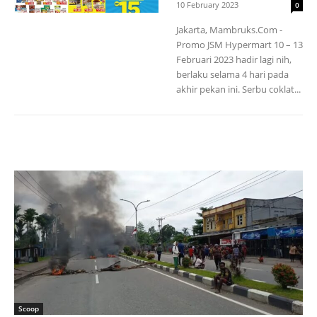
10 February 2023
0
Jakarta, Mambruks.Com -
Promo JSM Hypermart 10 – 13
Februari 2023 hadir lagi nih,
berlaku selama 4 hari pada
akhir pekan ini. Serbu coklat...
Scoop