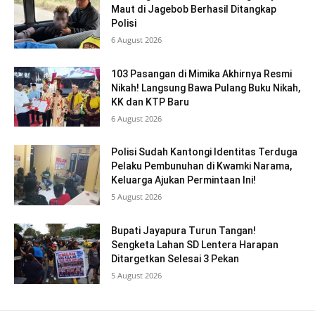
Maut di Jagebob Berhasil Ditangkap
Polisi
6 August 2026
103 Pasangan di Mimika Akhirnya Resmi
Nikah! Langsung Bawa Pulang Buku Nikah,
KK dan KTP Baru
6 August 2026
Polisi Sudah Kantongi Identitas Terduga
Pelaku Pembunuhan di Kwamki Narama,
Keluarga Ajukan Permintaan Ini!
5 August 2026
Bupati Jayapura Turun Tangan!
Sengketa Lahan SD Lentera Harapan
Ditargetkan Selesai 3 Pekan
5 August 2026