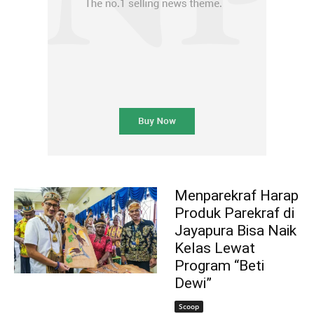
Menparekraf Harap
Produk Parekraf di
Jayapura Bisa Naik
Kelas Lewat
Program “Beti
Dewi”
Scoop