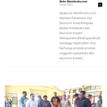
Bebo Mambruks.com
-
5 July 2023
0
Jayapura, Mambruks.com -
Menteri Pariwisata dan
Ekonomi Kreatif/Kepala
Badan Pariwisata dan
Ekonomi Kreatif
(Menparekraf/Kabaparekraf)
Sandiaga Salahuddin Uno
berharap produk-produk
unggulan pariwisata dan
ekonomi kreatif...