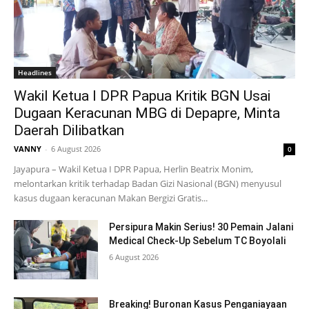
Headlines
Wakil Ketua I DPR Papua Kritik BGN Usai
Dugaan Keracunan MBG di Depapre, Minta
Daerah Dilibatkan
VANNY
-
6 August 2026
0
Jayapura – Wakil Ketua I DPR Papua, Herlin Beatrix Monim,
melontarkan kritik terhadap Badan Gizi Nasional (BGN) menyusul
kasus dugaan keracunan Makan Bergizi Gratis...
Persipura Makin Serius! 30 Pemain Jalani
Medical Check-Up Sebelum TC Boyolali
6 August 2026
Breaking! Buronan Kasus Penganiayaan