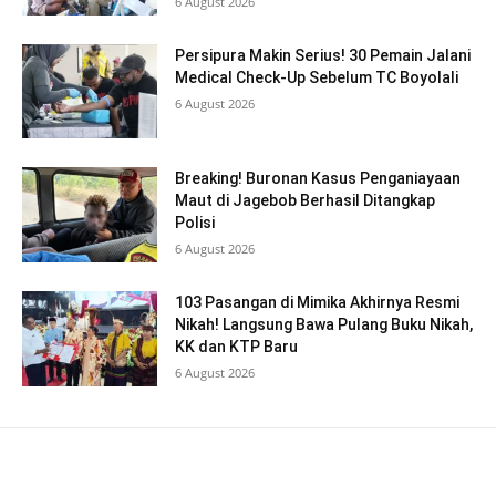
6 August 2026
Persipura Makin Serius! 30 Pemain Jalani
Medical Check-Up Sebelum TC Boyolali
6 August 2026
Breaking! Buronan Kasus Penganiayaan
Maut di Jagebob Berhasil Ditangkap
Polisi
6 August 2026
103 Pasangan di Mimika Akhirnya Resmi
Nikah! Langsung Bawa Pulang Buku Nikah,
KK dan KTP Baru
6 August 2026