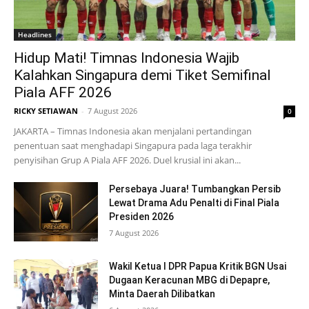
Headlines
Hidup Mati! Timnas Indonesia Wajib
Kalahkan Singapura demi Tiket Semifinal
Piala AFF 2026
RICKY SETIAWAN
-
7 August 2026
0
JAKARTA – Timnas Indonesia akan menjalani pertandingan
penentuan saat menghadapi Singapura pada laga terakhir
penyisihan Grup A Piala AFF 2026. Duel krusial ini akan...
Persebaya Juara! Tumbangkan Persib
Lewat Drama Adu Penalti di Final Piala
Presiden 2026
7 August 2026
Wakil Ketua I DPR Papua Kritik BGN Usai
Dugaan Keracunan MBG di Depapre,
Minta Daerah Dilibatkan