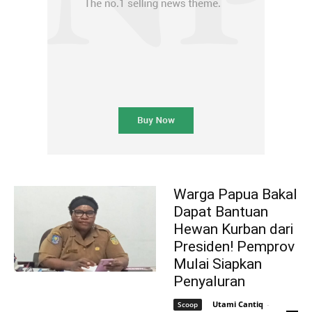
Warga Papua Bakal
Dapat Bantuan
Hewan Kurban dari
Presiden! Pemprov
Mulai Siapkan
Penyaluran
Utami Cantiq
-
Scoop