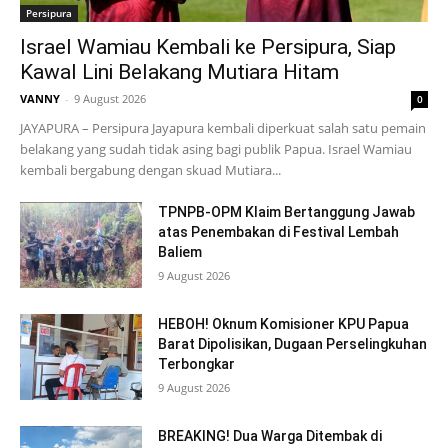
Persipura
Israel Wamiau Kembali ke Persipura, Siap
Kawal Lini Belakang Mutiara Hitam
VANNY
-
9 August 2026
0
JAYAPURA – Persipura Jayapura kembali diperkuat salah satu pemain
belakang yang sudah tidak asing bagi publik Papua. Israel Wamiau
kembali bergabung dengan skuad Mutiara...
TPNPB-OPM Klaim Bertanggung Jawab
atas Penembakan di Festival Lembah
Baliem
9 August 2026
HEBOH! Oknum Komisioner KPU Papua
Barat Dipolisikan, Dugaan Perselingkuhan
Terbongkar
9 August 2026
BREAKING! Dua Warga Ditembak di