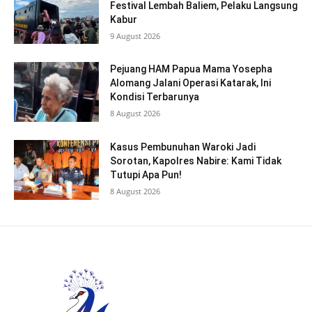
Festival Lembah Baliem, Pelaku Langsung
Kabur
9 August 2026
Pejuang HAM Papua Mama Yosepha
Alomang Jalani Operasi Katarak, Ini
Kondisi Terbarunya
8 August 2026
Kasus Pembunuhan Waroki Jadi
Sorotan, Kapolres Nabire: Kami Tidak
Tutupi Apa Pun!
8 August 2026