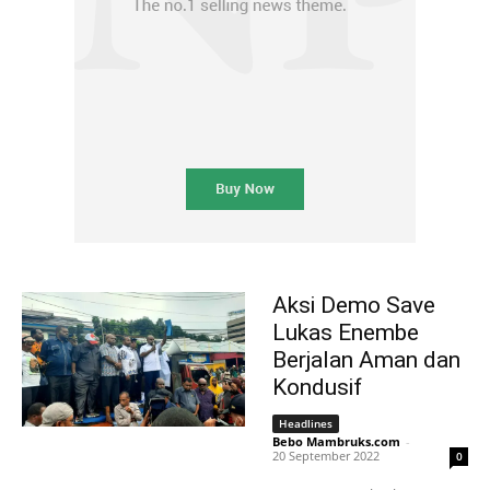
Aksi Demo Save
Lukas Enembe
Berjalan Aman dan
Kondusif
Headlines
Bebo Mambruks.com
-
20 September 2022
0