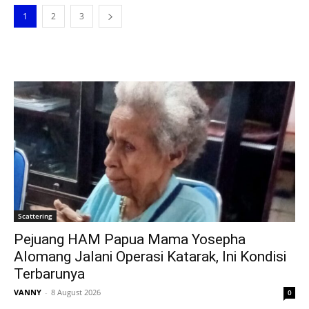
1
2
3
Scattering
Pejuang HAM Papua Mama Yosepha
Alomang Jalani Operasi Katarak, Ini Kondisi
Terbarunya
VANNY
-
8 August 2026
0