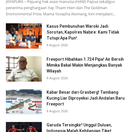
JAYAPURA – Pejuang hak asasi manusia (HAM) Papua sekaligus
penerima penghargaan Yap Thiam Hien dan The Goldman
Environmental Prize, Mama Yosepha Alomang, kini menjalani...
Kasus Pembunuhan Waroki Jadi
Sorotan, Kapolres Nabire: Kami Tidak
Tutupi Apa Pun!
8 August 2026
Freeport Hibahkan 1.724 Pipa! Air Bersih
Mimika Bakal Makin Menjangkau Banyak
Wilayah
8 August 2026
Kabar Besar dari Grasberg! Tambang
Kucing Liar Diproyeksi Jadi Andalan Baru
Freeport
8 August 2026
Garuda Tersingkir! Unggul Duluan,
Indonesia Malah Kehilangan Tiket