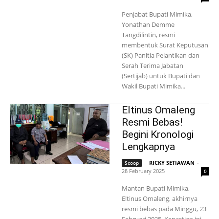
Penjabat Bupati Mimika,
Yonathan Demme
Tangdilintin, resmi
membentuk Surat Keputusan
(SK) Panitia Pelantikan dan
Serah Terima Jabatan
(Sertijab) untuk Bupati dan
Wakil Bupati Mimika...
Eltinus Omaleng
Resmi Bebas!
Begini Kronologi
Lengkapnya
RICKY SETIAWAN
-
Scoop
28 February 2025
0
Mantan Bupati Mimika,
Eltinus Omaleng, akhirnya
resmi bebas pada Minggu, 23