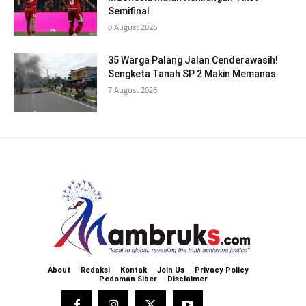
Semifinal
8 August 2026
35 Warga Palang Jalan Cenderawasih!
Sengketa Tanah SP 2 Makin Memanas
7 August 2026
About
Redaksi
Kontak
Join Us
Privacy Policy
Pedoman Siber
Disclaimer