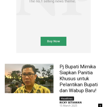
Pj Bupati Mimika
Siapkan Panitia
Khusus untuk
Pelantikan Bupati
dan Wabup Baru!
Headlines
RICKY SETIAWAN
-
15 March 2025
0