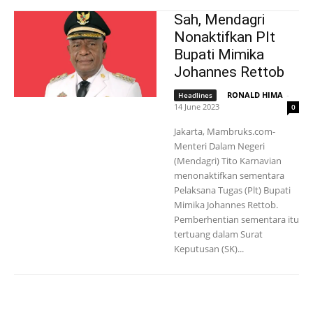
Sah, Mendagri
Nonaktifkan Plt
Bupati Mimika
Johannes Rettob
RONALD HIMA
-
Headlines
14 June 2023
0
Jakarta, Mambruks.com-
Menteri Dalam Negeri
(Mendagri) Tito Karnavian
menonaktifkan sementara
Pelaksana Tugas (Plt) Bupati
Mimika Johannes Rettob.
Pemberhentian sementara itu
tertuang dalam Surat
Keputusan (SK)...