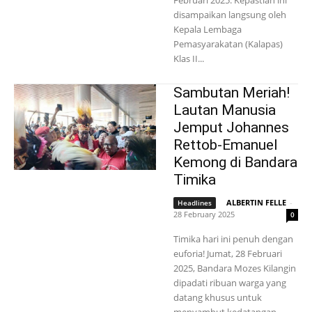
Februari 2025. Kepastian ini
disampaikan langsung oleh
Kepala Lembaga
Pemasyarakatan (Kalapas)
Klas II...
Sambutan Meriah!
Lautan Manusia
Jemput Johannes
Rettob-Emanuel
Kemong di Bandara
Timika
ALBERTIN FELLE
-
Headlines
28 February 2025
0
Timika hari ini penuh dengan
euforia! Jumat, 28 Februari
2025, Bandara Mozes Kilangin
dipadati ribuan warga yang
datang khusus untuk