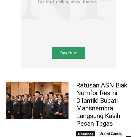
Ratusan ASN Biak
Numfor Resmi
Dilantik! Bupati
Mansnembra
Langsung Kasih
Pesan Tegas
Utami Cantiq
-
Headlines