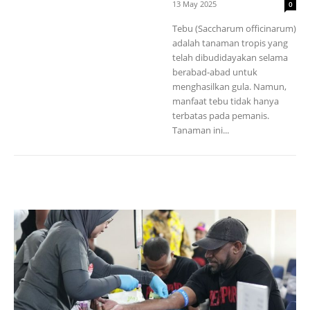
13 May 2025
0
Tebu (Saccharum officinarum)
adalah tanaman tropis yang
telah dibudidayakan selama
berabad-abad untuk
menghasilkan gula. Namun,
manfaat tebu tidak hanya
terbatas pada pemanis.
Tanaman ini...