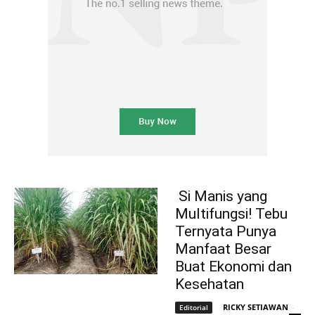
Si Manis yang
Multifungsi! Tebu
Ternyata Punya
Manfaat Besar
Buat Ekonomi dan
Kesehatan
RICKY SETIAWAN
-
Editorial