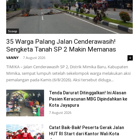
Scoop
35 Warga Palang Jalan Cenderawasih!
Sengketa Tanah SP 2 Makin Memanas
VANNY
-
7 August 2026
0
TIMIKA – Jalan Cenderawasih SP 2, Distrik Mimika Baru, Kabupaten
Mimika, sempat lumpuh setelah sekelompok warga melakukan aksi
pemalangan pada Kamis (6/8/2026). Aksi tersebut diduga...
Tenda Darurat Ditinggalkan! Ini Alasan
Pasien Keracunan MBG Dipindahkan ke
Kota Jayapura
7 August 2026
Catat Baik-Baik! Peserta Gerak Jalan
HUT RI Start dari Kantor Wali Kota