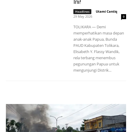
Ini!
Utami Cantiq
-
Headlines
29 May 2026
0
TOLIKARA — Demi
memperhatikan masa depan
anak-anak Papua, Bunda
PAUD Kabupaten Tolikara,
Elisabeth Y. Flassy Wandik,
rela terbang menembus
pegunungan Papua untuk
mengunjungi Distrik...