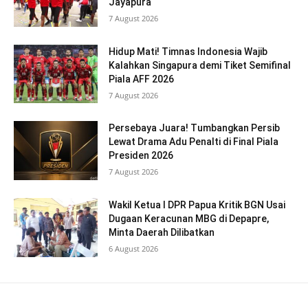
Jayapura
7 August 2026
Hidup Mati! Timnas Indonesia Wajib
Kalahkan Singapura demi Tiket Semifinal
Piala AFF 2026
7 August 2026
Persebaya Juara! Tumbangkan Persib
Lewat Drama Adu Penalti di Final Piala
Presiden 2026
7 August 2026
Wakil Ketua I DPR Papua Kritik BGN Usai
Dugaan Keracunan MBG di Depapre,
Minta Daerah Dilibatkan
6 August 2026